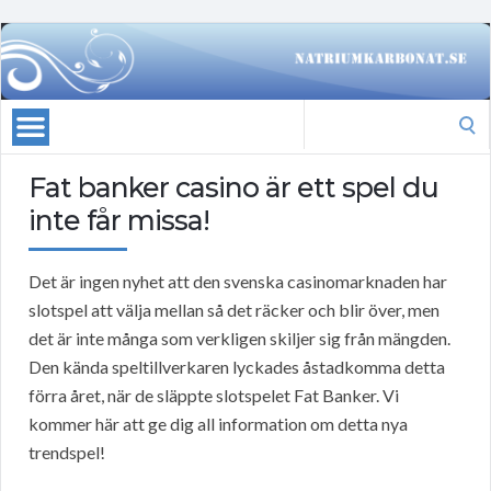
Search
for:
Fat banker casino är ett spel du
inte får missa!
Det är ingen nyhet att den svenska casinomarknaden har
slotspel att välja mellan så det räcker och blir över, men
det är inte många som verkligen skiljer sig från mängden.
Den kända speltillverkaren lyckades åstadkomma detta
förra året, när de släppte slotspelet Fat Banker. Vi
kommer här att ge dig all information om detta nya
trendspel!