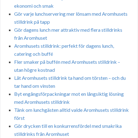
ekonomi och smak
Gör varje lunchservering mer lönsam med Aromhusets
stilldrink på tapp
Gör dagens lunch mer attraktiv med flera stilldrinks
från Aromhuset
Aromhusets stilldrink: perfekt för dagens lunch,
catering och buffé
Fler smaker på buffén med Aromhusets stilldrink –
utan högre kostnad
Låt Aromhusets stilldrink ta hand om törsten – och du
tar hand om vinsten
Byt engångsförpackningar mot en långsiktig lösning
med Aromhusets stilldrink
Tänk om lunchgästen alltid valde Aromhusets stilldrink
först
Gör drycken till en konkurrensfördel med smakrika
stilldrinks från Aromhuset