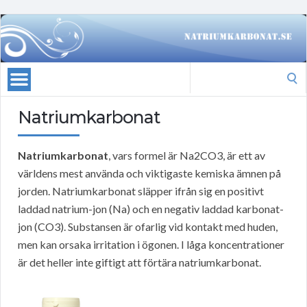
Search
for:
Natriumkarbonat
Natriumkarbonat
, vars formel är Na2CO3, är ett av
världens mest använda och viktigaste kemiska ämnen på
jorden. Natriumkarbonat släpper ifrån sig en positivt
laddad natrium-jon (Na) och en negativ laddad karbonat-
jon (CO3). Substansen är ofarlig vid kontakt med huden,
men kan orsaka irritation i ögonen. I låga koncentrationer
är det heller inte giftigt att förtära natriumkarbonat.