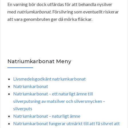
En varning bör dock utfärdas för att behandla nysilver
med
natriumkarbonat
. Försilvring som eventuellt riskerar
att vara genombruten ger då mörka fläckar.
Natriumkarbonat Meny
Livsmedelsgodkänt natriumkarbonat
Natriumkarbonat
Natriumkarbonat – ett naturligt ämne till
silverputsning av matsilver och silversmycken –
silverputs
Natriumkarbonat – naturligt ämne
Natriumkarbonat fungerar utmärkt till att få silvret att