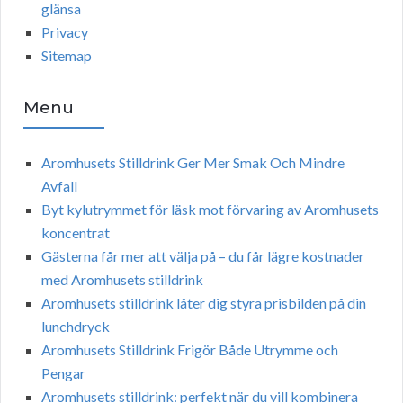
glänsa
Privacy
Sitemap
Menu
Aromhusets Stilldrink Ger Mer Smak Och Mindre
Avfall
Byt kylutrymmet för läsk mot förvaring av Aromhusets
koncentrat
Gästerna får mer att välja på – du får lägre kostnader
med Aromhusets stilldrink
Aromhusets stilldrink låter dig styra prisbilden på din
lunchdryck
Aromhusets Stilldrink Frigör Både Utrymme och
Pengar
Aromhusets stilldrink: perfekt när du vill kombinera