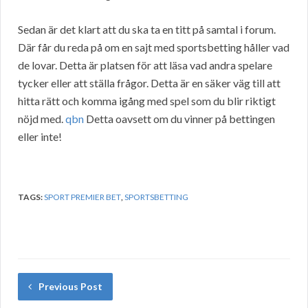
Sedan är det klart att du ska ta en titt på samtal i forum.
Där får du reda på om en sajt med sportsbetting håller vad
de lovar. Detta är platsen för att läsa vad andra spelare
tycker eller att ställa frågor. Detta är en säker väg till att
hitta rätt och komma igång med spel som du blir riktigt
nöjd med.
qbn
Detta oavsett om du vinner på bettingen
eller inte!
TAGS:
SPORT PREMIER BET
,
SPORTSBETTING
Previous Post