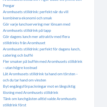
Pengar
Aromhusets stilldrink: perfekt när du vill
kombinera ekonomi och smak
Gör varje lunchservering mer lönsam med
Aromhusets stilldrink på tapp
Gör dagens lunch mer attraktiv med flera
stilldrinks från Aromhuset
Aromhusets stilldrink: perfekt för dagens lunch,
catering och buffé
Fler smaker på buffén med Aromhusets stilldrink
– utan högre kostnad
Låt Aromhusets stilldrink ta hand om törsten –
och du tar hand om vinsten
Byt engångsförpackningar mot en långsiktig
lösning med Aromhusets stilldrink
Tänk om lunchgästen alltid valde Aromhusets
stilldrink först