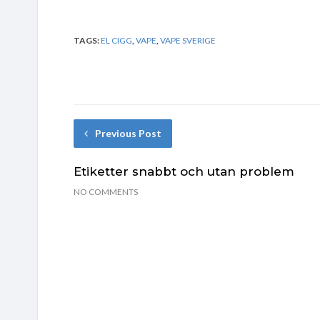
TAGS:
EL CIGG
,
VAPE
,
VAPE SVERIGE
Previous Post
Etiketter snabbt och utan problem
NO COMMENTS