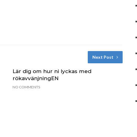
Next Post
Lär dig om hur ni lyckas med
rökavvänjningEN
NO COMMENTS