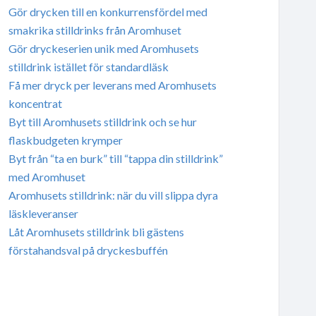
Gör drycken till en konkurrensfördel med
smakrika stilldrinks från Aromhuset
Gör dryckeserien unik med Aromhusets
stilldrink istället för standardläsk
Få mer dryck per leverans med Aromhusets
koncentrat
Byt till Aromhusets stilldrink och se hur
flaskbudgeten krymper
Byt från “ta en burk” till “tappa din stilldrink”
med Aromhuset
Aromhusets stilldrink: när du vill slippa dyra
läskleveranser
Låt Aromhusets stilldrink bli gästens
förstahandsval på dryckesbuffén