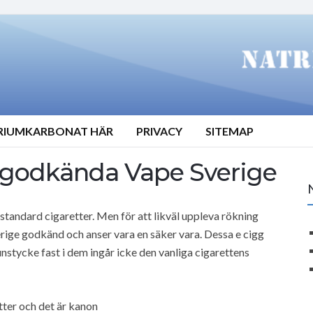
TRIUMKARBONAT HÄR
PRIVACY
SITEMAP
 godkända Vape Sverige
a standard cigaretter. Men för att likväl uppleva rökning
rige godkänd och anser vara en säker vara. Dessa e cigg
stycke fast i dem ingår icke den vanliga cigarettens
ter och det är kanon