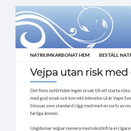
NATRIUMKARBONAT HEM
BESTÄLL NA
Vejpa utan risk med
Det finns nuförtiden ingen orsak till att starta rök
med god smak och korrekt inlevelse så är Vape Sve
blossas som standard cigg med med en sorts av mun
farliga ämnen.
Ungdomar vejpar numera med nikotinfria el cigaret