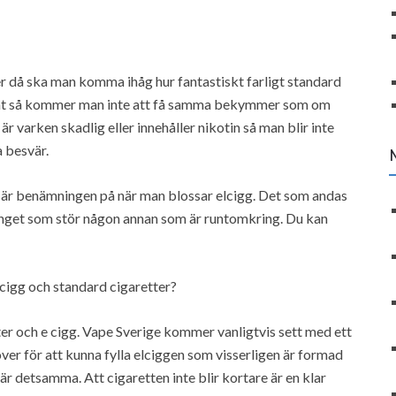
r då ska man komma ihåg hur fantastiskt farligt standard
änt så kommer man inte att få samma bekymmer som om
 varken skadlig eller innehåller nikotin så man blir inte
 besvär.
är benämningen på när man blossar elcigg. Det som andas
 inget som stör någon annan som är runtomkring. Du kan
cigg och standard cigaretter?
ter och e cigg. Vape Sverige kommer vanligtvis sett med ett
er för att kunna fylla elciggen som visserligen är formad
är detsamma. Att cigaretten inte blir kortare är en klar