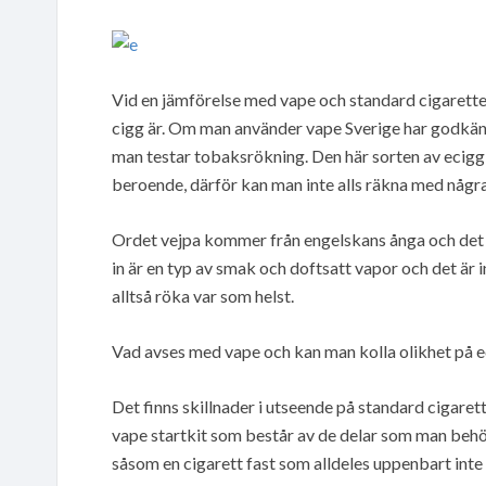
Vid en jämförelse med vape och standard cigarette
cigg är. Om man använder vape Sverige har godk
man testar tobaksrökning. Den här sorten av ecigg är
beroende, därför kan man inte alls räkna med några
Ordet vejpa kommer från engelskans ånga och det 
in är en typ av smak och doftsatt vapor och det är
alltså röka var som helst.
Vad avses med vape och kan man kolla olikhet på e
Det finns skillnader i utseende på standard cigaret
vape startkit som består av de delar som man behöv
såsom en cigarett fast som alldeles uppenbart inte 