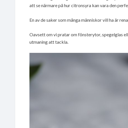
att se närmare på hur citronsyra kan vara den perfe
En av de saker som många människor vill ha är rena
Oavsett om vi pratar om fönsterytor, spegelglas el
utmaning att tackla.