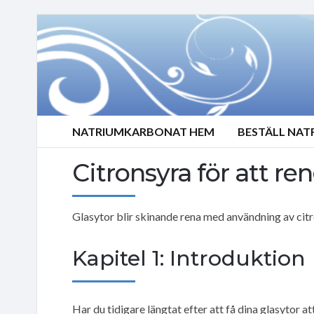
NATRIUMKARBONAT HEM
BESTÄLL NA
Citronsyra för att re
Glasytor blir skinande rena med användning av cit
Kapitel 1: Introduktion
Har du tidigare längtat efter att få dina glasytor a