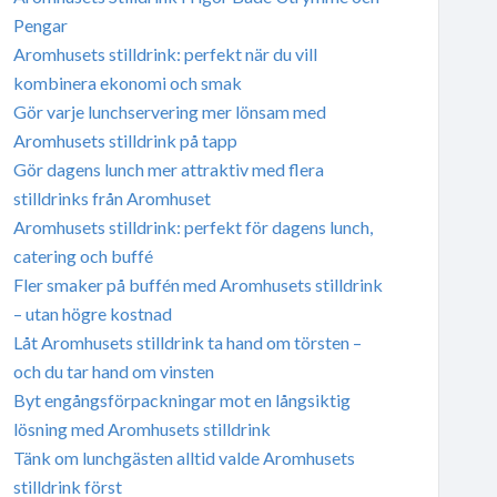
Pengar
Aromhusets stilldrink: perfekt när du vill
kombinera ekonomi och smak
Gör varje lunchservering mer lönsam med
Aromhusets stilldrink på tapp
Gör dagens lunch mer attraktiv med flera
stilldrinks från Aromhuset
Aromhusets stilldrink: perfekt för dagens lunch,
catering och buffé
Fler smaker på buffén med Aromhusets stilldrink
– utan högre kostnad
Låt Aromhusets stilldrink ta hand om törsten –
och du tar hand om vinsten
Byt engångsförpackningar mot en långsiktig
lösning med Aromhusets stilldrink
Tänk om lunchgästen alltid valde Aromhusets
stilldrink först