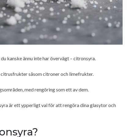
 du kanske ännu inte har övervägt – citronsyra.
citrusfrukter såsom citroner och limefrukter.
ingsområden, med rengöring som ett av dem.
nsyra är ett ypperligt val för att rengöra dina glasytor och
onsyra?