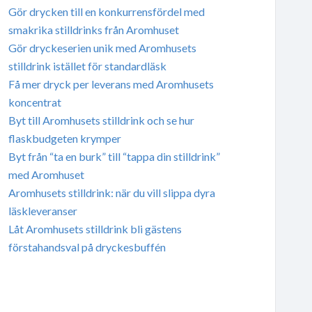
Gör drycken till en konkurrensfördel med
smakrika stilldrinks från Aromhuset
Gör dryckeserien unik med Aromhusets
stilldrink istället för standardläsk
Få mer dryck per leverans med Aromhusets
koncentrat
Byt till Aromhusets stilldrink och se hur
flaskbudgeten krymper
Byt från “ta en burk” till “tappa din stilldrink”
med Aromhuset
Aromhusets stilldrink: när du vill slippa dyra
läskleveranser
Låt Aromhusets stilldrink bli gästens
förstahandsval på dryckesbuffén