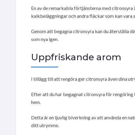
En av de remarkabla förtjänsterna med citronsyra 
kalkbeläggningar och andra fläckar som kan vara s
Genom att begagna citronsyra kan du återställa dina 
som nya igen.
Uppfriskande arom
I tillägg till att rengöra ger citronsyra även dina ut
Efter att du har begagnat citronsyra för rengöring 
hem.
Detta är en ljuvlig biverkning av att använda en na
ditt utrymme.