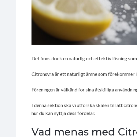
Det finns dock en naturlig och effektiv lösning som
Citronsyra är ett naturligt ämne som förekommer i 
Föreningen är välkänd för sina åtskilliga användn
I denna sektion ska vi utforska skälen till att citro
hur du kan nyttja dess fördelar.
Vad menas med Citr