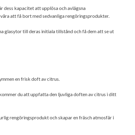
är dess kapacitet att upplösa och avlägsna
våra att få bort med sedvanliga rengöringsprodukter.
glasytor till deras initiala tillstånd och få dem att se ut
rymmen en frisk doft av citrus.
kommer du att uppfatta den ljuvliga doften av citrus i ditt
turlig rengöringsprodukt och skapar en fräsch atmosfär i