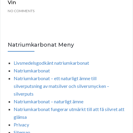
Vin
NO COMMENTS
Natriumkarbonat Meny
Livsmedelsgodkänt natriumkarbonat
Natriumkarbonat
Natriumkarbonat – ett naturligt ämne till
silverputsning av matsilver och silversmycken –
silverputs
Natriumkarbonat – naturligt ämne
Natriumkarbonat fungerar utmärkt till att få silvret att
glänsa
Privacy
Sitemap