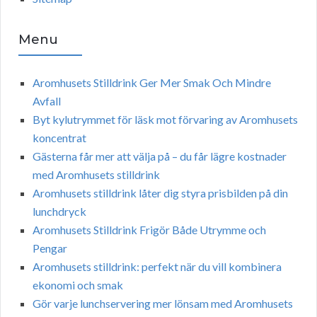
Menu
Aromhusets Stilldrink Ger Mer Smak Och Mindre
Avfall
Byt kylutrymmet för läsk mot förvaring av Aromhusets
koncentrat
Gästerna får mer att välja på – du får lägre kostnader
med Aromhusets stilldrink
Aromhusets stilldrink låter dig styra prisbilden på din
lunchdryck
Aromhusets Stilldrink Frigör Både Utrymme och
Pengar
Aromhusets stilldrink: perfekt när du vill kombinera
ekonomi och smak
Gör varje lunchservering mer lönsam med Aromhusets