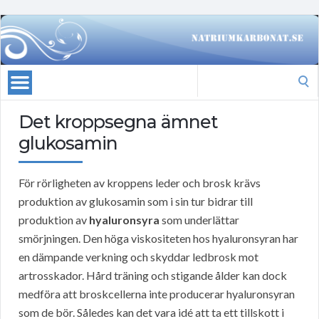
Search
for:
Det kroppsegna ämnet
glukosamin
För rörligheten av kroppens leder och brosk krävs
produktion av glukosamin som i sin tur bidrar till
produktion av
hyaluronsyra
som underlättar
smörjningen. Den höga viskositeten hos hyaluronsyran har
en dämpande verkning och skyddar ledbrosk mot
artrosskador. Hård träning och stigande ålder kan dock
medföra att broskcellerna inte producerar hyaluronsyran
som de bör. Således kan det vara idé att ta ett tillskott i