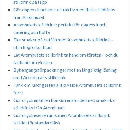
stilldrink på tapp
Gör dagens lunch mer attraktiv med flera stilldrinks
från Aromhuset
Aromhusets stilldrink: perfekt för dagens lunch,
catering och buffé
Fler smaker på buffén med Aromhusets stilldrink –
utan högre kostnad
Låt Aromhusets stilldrink ta hand om törsten – och du
tar hand om vinsten
Byt engångsförpackningar mot en långsiktig lösning
med Aromhusets stilldrink
Tänk om lunchgästen alltid valde Aromhusets stilldrink
först
Gör drycken till en konkurrensfördel med smakrika
stilldrinks från Aromhuset
Gör dryckeserien unik med Aromhusets stilldrink
istället för standardläsk