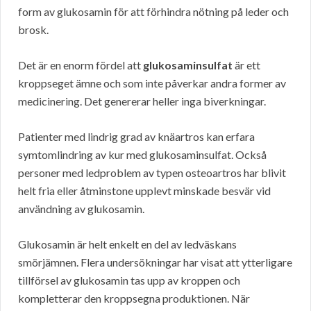
form av glukosamin för att förhindra nötning på leder och
brosk.
Det är en enorm fördel att
glukosaminsulfat
är ett
kroppseget ämne och som inte påverkar andra former av
medicinering. Det genererar heller inga biverkningar.
Patienter med lindrig grad av knäartros kan erfara
symtomlindring av kur med glukosaminsulfat. Också
personer med ledproblem av typen osteoartros har blivit
helt fria eller åtminstone upplevt minskade besvär vid
användning av glukosamin.
Glukosamin är helt enkelt en del av ledväskans
smörjämnen. Flera undersökningar har visat att ytterligare
tillförsel av glukosamin tas upp av kroppen och
kompletterar den kroppsegna produktionen. När