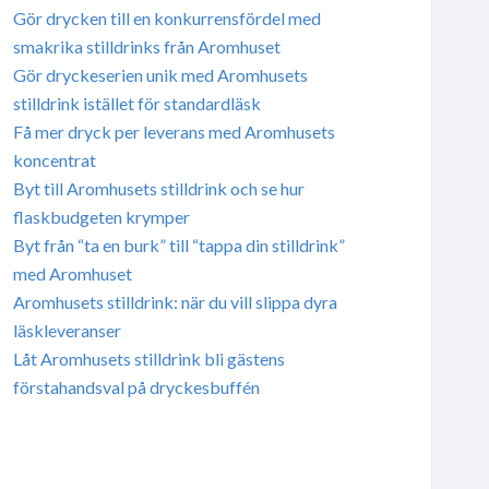
Gör drycken till en konkurrensfördel med
smakrika stilldrinks från Aromhuset
Gör dryckeserien unik med Aromhusets
stilldrink istället för standardläsk
Få mer dryck per leverans med Aromhusets
koncentrat
Byt till Aromhusets stilldrink och se hur
flaskbudgeten krymper
Byt från “ta en burk” till “tappa din stilldrink”
med Aromhuset
Aromhusets stilldrink: när du vill slippa dyra
läskleveranser
Låt Aromhusets stilldrink bli gästens
förstahandsval på dryckesbuffén