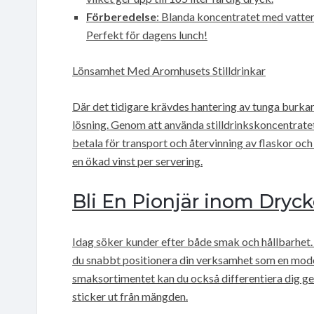
Förberedelse
: Blanda koncentratet med vatten 
Perfekt för dagens lunch!
Lönsamhet Med Aromhusets Stilldrinkar
Där det tidigare krävdes hantering av tunga burka
lösning. Genom att använda stilldrinkskoncentrate
betala för transport och återvinning av flaskor och
en ökad vinst per servering.
Bli En Pionjär inom Dryc
Idag söker kunder efter både smak och hållbarhet.
du snabbt positionera din verksamhet som en mode
smaksortimentet kan du också differentiera dig ge
sticker ut från mängden.