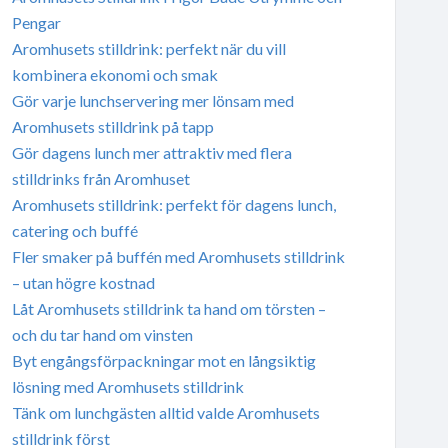
Pengar
Aromhusets stilldrink: perfekt när du vill
kombinera ekonomi och smak
Gör varje lunchservering mer lönsam med
Aromhusets stilldrink på tapp
Gör dagens lunch mer attraktiv med flera
stilldrinks från Aromhuset
Aromhusets stilldrink: perfekt för dagens lunch,
catering och buffé
Fler smaker på buffén med Aromhusets stilldrink
– utan högre kostnad
Låt Aromhusets stilldrink ta hand om törsten –
och du tar hand om vinsten
Byt engångsförpackningar mot en långsiktig
lösning med Aromhusets stilldrink
Tänk om lunchgästen alltid valde Aromhusets
stilldrink först