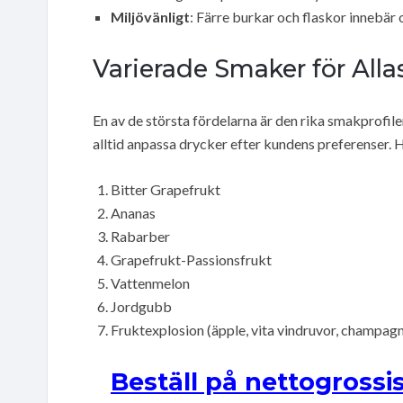
Miljövänligt
: Färre burkar och flaskor innebär 
Varierade Smaker för All
En av de största fördelarna är den rika smakprofi
alltid anpassa drycker efter kundens preferenser. 
Bitter Grapefrukt
Ananas
Rabarber
Grapefrukt-Passionsfrukt
Vattenmelon
Jordgubb
Fruktexplosion (äpple, vita vindruvor, champag
Beställ på nettogrossi