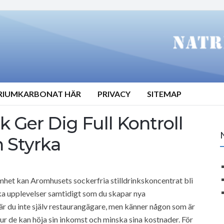
TRIUMKARBONAT HÄR
PRIVACY
SITEMAP
k Ger Dig Full Kontroll
 Styrka
mhet kan Aromhusets sockerfria stilldrinkskoncentrat bli
ka upplevelser samtidigt som du skapar nya
 du inte själv restaurangägare, men känner någon som är
hur de kan höja sin inkomst och minska sina kostnader. För