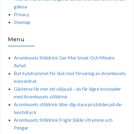
glänsa
Privacy
Sitemap
Menu
Aromhusets Stilldrink Ger Mer Smak Och Mindre
Avfall
Byt kylutrymmet för läsk mot förvaring av Aromhusets
koncentrat
Gästerna får mer att välja på – du får lägre kostnader
med Aromhusets stilldrink
Aromhusets stilldrink låter dig styra prisbilden på din
lunchdryck
Aromhusets Stilldrink Frigör Både Utrymme och
Pengar