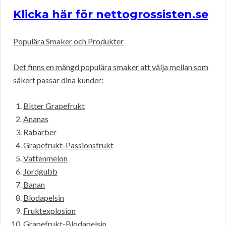
Klicka här för nettogrossisten.se
Populära Smaker och Produkter
Det finns en mängd populära smaker att välja mellan som
säkert passar dina kunder:
Bitter Grapefrukt
Ananas
Rabarber
Grapefrukt-Passionsfrukt
Vattenmelon
Jordgubb
Banan
Blodapelsin
Fruktexplosion
Grapefrukt-Blodapelsin