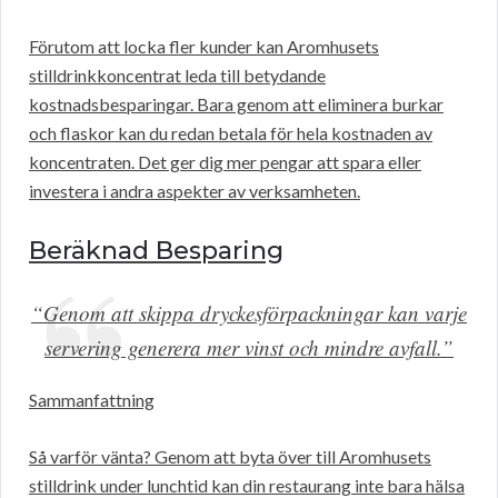
Förutom att locka fler kunder kan Aromhusets
stilldrinkkoncentrat leda till betydande
kostnadsbesparingar. Bara genom att eliminera burkar
och flaskor kan du redan betala för hela kostnaden av
koncentraten. Det ger dig mer pengar att spara eller
investera i andra aspekter av verksamheten.
Beräknad Besparing
“Genom att skippa dryckesförpackningar kan varje
servering generera mer vinst och mindre avfall.”
Sammanfattning
Så varför vänta? Genom att byta över till Aromhusets
stilldrink under lunchtid kan din restaurang inte bara hälsa