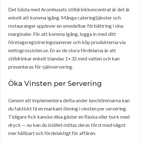
Det bästa med Aromhusets stilldrinkkoncentrat är det är
enkelt att komma igång. Många cateringtjänster och
restauranger upplever en omedelbar förbättring i sina
marginaler. För att komma igång, logga in med ditt
företagsregistreringsnummer och köp produkterna via
nettogrossisten.se. En av de stora fördelarna är att
stilldrinkar enkelt blandas 1+32 med vatten och kan
presenteras för självservering.
Öka Vinsten per Servering
Genom att implementera detta under lunchtimmarna kan
du faktiskt få en markant ökning i vinsten per servering.
Tidigare fick kanske dina gäster en flaska eller burk med
dryck — nu kan du istället mötas deras törst med något
mer hållbart och fördelaktigt för affären.