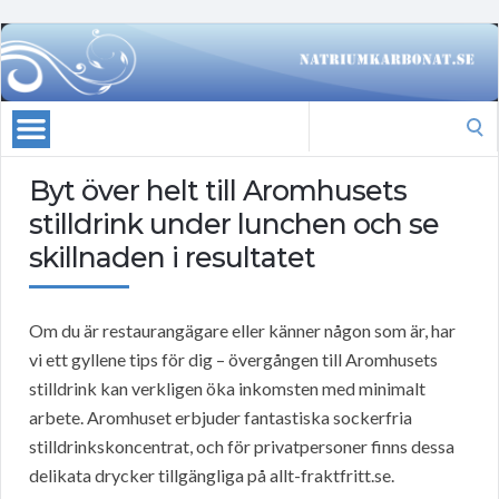
Search
for:
Byt över helt till Aromhusets
stilldrink under lunchen och se
skillnaden i resultatet
Om du är restaurangägare eller känner någon som är, har
vi ett gyllene tips för dig – övergången till Aromhusets
stilldrink kan verkligen öka inkomsten med minimalt
arbete. Aromhuset erbjuder fantastiska sockerfria
stilldrinkskoncentrat, och för privatpersoner finns dessa
delikata drycker tillgängliga på allt-fraktfritt.se.