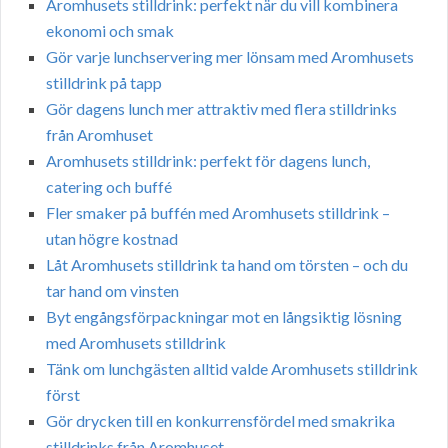
Aromhusets stilldrink: perfekt när du vill kombinera
ekonomi och smak
Gör varje lunchservering mer lönsam med Aromhusets
stilldrink på tapp
Gör dagens lunch mer attraktiv med flera stilldrinks
från Aromhuset
Aromhusets stilldrink: perfekt för dagens lunch,
catering och buffé
Fler smaker på buffén med Aromhusets stilldrink –
utan högre kostnad
Låt Aromhusets stilldrink ta hand om törsten – och du
tar hand om vinsten
Byt engångsförpackningar mot en långsiktig lösning
med Aromhusets stilldrink
Tänk om lunchgästen alltid valde Aromhusets stilldrink
först
Gör drycken till en konkurrensfördel med smakrika
stilldrinks från Aromhuset