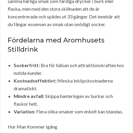
samma härliga smak som färdiga drycker i burk eller
flaska, men med den stora skillnaden att de är
koncentrerade och spädes ut 33 gånger. Det innebär att
du fångar essensen av smak utan onödigt socker.
Fördelarna med Aromhusets
Stilldrink
Sockerfritt:
Bra för hälsan och attraktionskraften hos
nutida kunder.
Kostnadseffektivt:
Minska inköpskostnaderna
dramatiskt.
Mindre avfall:
Skippa hanteringen av burkar och
flaskor helt.
Variation:
Flera olika smaker som enkelt kan blandas.
Hur Man Kommer Igång