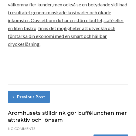
välkomna fler kunder, men också se en betydande skillnad
i resultatet genom minskade kostnader och ökade
inkomster. Oavsett om du har en större buffet, café eller
en liten bistro, finns det möjligheter att utveckla och
förstärka din ekonomi med en smart och hållbar
dryckeslösning.
Previous Post
Aromhusets stilldrink gör buffélunchen mer
attraktiv och lönsam
NO COMMENTS