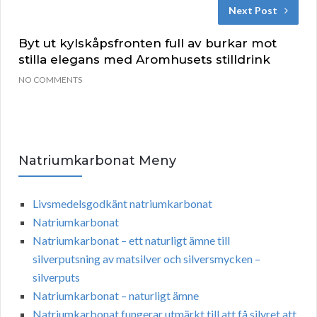
Next Post
Byt ut kylskåpsfronten full av burkar mot
stilla elegans med Aromhusets stilldrink
NO COMMENTS
Natriumkarbonat Meny
Livsmedelsgodkänt natriumkarbonat
Natriumkarbonat
Natriumkarbonat – ett naturligt ämne till
silverputsning av matsilver och silversmycken –
silverputs
Natriumkarbonat – naturligt ämne
Natriumkarbonat fungerar utmärkt till att få silvret att