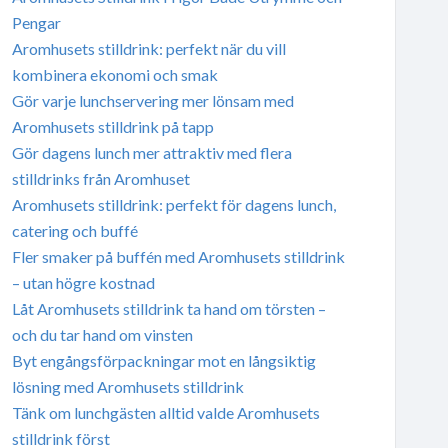
Pengar
Aromhusets stilldrink: perfekt när du vill
kombinera ekonomi och smak
Gör varje lunchservering mer lönsam med
Aromhusets stilldrink på tapp
Gör dagens lunch mer attraktiv med flera
stilldrinks från Aromhuset
Aromhusets stilldrink: perfekt för dagens lunch,
catering och buffé
Fler smaker på buffén med Aromhusets stilldrink
– utan högre kostnad
Låt Aromhusets stilldrink ta hand om törsten –
och du tar hand om vinsten
Byt engångsförpackningar mot en långsiktig
lösning med Aromhusets stilldrink
Tänk om lunchgästen alltid valde Aromhusets
stilldrink först