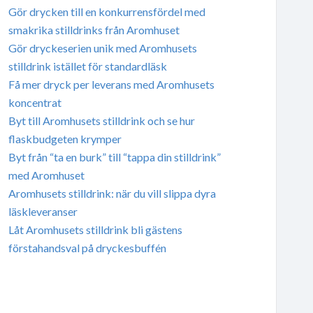
Gör drycken till en konkurrensfördel med
smakrika stilldrinks från Aromhuset
Gör dryckeserien unik med Aromhusets
stilldrink istället för standardläsk
Få mer dryck per leverans med Aromhusets
koncentrat
Byt till Aromhusets stilldrink och se hur
flaskbudgeten krymper
Byt från “ta en burk” till “tappa din stilldrink”
med Aromhuset
Aromhusets stilldrink: när du vill slippa dyra
läskleveranser
Låt Aromhusets stilldrink bli gästens
förstahandsval på dryckesbuffén