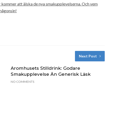
ter kommer att älska de nya smakupplevelserna. Och vem
 någonsin!
Next Post
Aromhusets Stilldrink: Godare
Smakupplevelse Än Generisk Läsk
NO COMMENTS