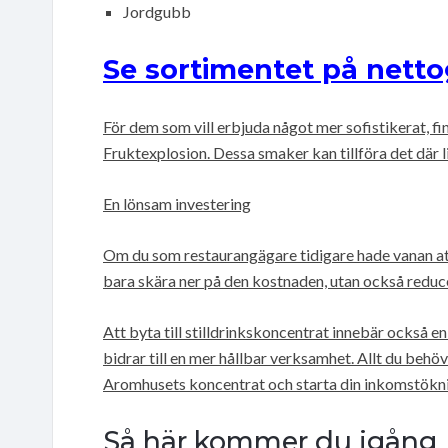
Jordgubb
Se sortimentet på netto
För dem som vill erbjuda något mer sofistikerat,
Fruktexplosion. Dessa smaker kan tillföra det där lil
En lönsam investering
Om du som restaurangägare tidigare hade vanan att 
bara skära ner på den kostnaden, utan också reduc
Att byta till stilldrinkskoncentrat innebär också en
bidrar till en mer hållbar verksamhet. Allt du behö
Aromhusets koncentrat och starta din inkomstökn
Så här kommer du igång