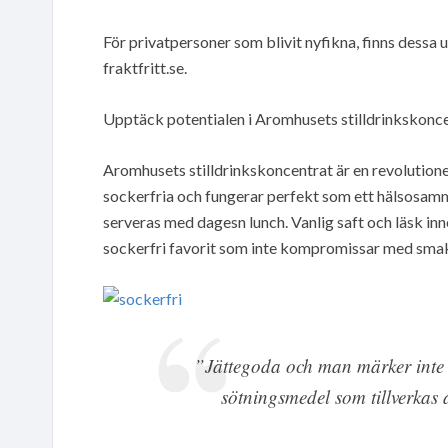
För privatpersoner som blivit nyfikna, finns dessa u
fraktfritt.se.
Upptäck potentialen i Aromhusets stilldrinkskonc
Aromhusets stilldrinkskoncentrat är en revolutio
sockerfria och fungerar perfekt som ett hälsosamma
serveras med dagesn lunch. Vanlig saft och läsk inn
sockerfri favorit som inte kompromissar med sma
”Jättegoda och man märker inte a
sötningsmedel som tillverkas