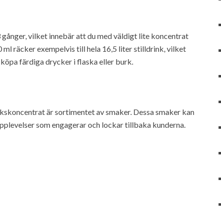
gånger, vilket innebär att du med väldigt lite koncentrat
l räcker exempelvis till hela 16,5 liter stilldrink, vilket
öpa färdiga drycker i flaska eller burk.
nkskoncentrat är sortimentet av smaker. Dessa smaker kan
pplevelser som engagerar och lockar tillbaka kunderna.