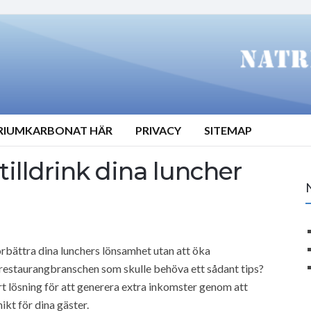
TRIUMKARBONAT HÄR
PRIVACY
SITEMAP
illdrink dina luncher
örbättra dina lunchers lönsamhet utan att öka
restaurangbranschen som skulle behöva ett sådant tips?
t lösning för att generera extra inkomster genom att
kt för dina gäster.