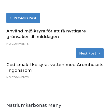
Previous Post
Använd mjölksyra för att få nyttigare
grönsaker till middagen
NO COMMENTS
Next Post
God smak I kolsyrat vatten med Aromhusets
lingonarom
NO COMMENTS
Natriumkarbonat Meny