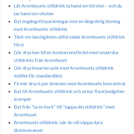
Låt Aromhusets stilldrink ta hand om törsten – och du
tar hand om vinsten
Byt engångsförpackningar mot en långsiktig lösning
med Aromhusets stilldrink
Tänk om lunchgästen alltid valde Aromhusets stilldrink
först
Gör drycken till en konkurrensfördel med smakrika
stilldrinks från Aromhuset
Gör dryckeserien unik med Aromhusets stilldrink
istället för standardläsk
Få mer dryck per leverans med Aromhusets koncentrat
Byt till Aromhusets stilldrink och se hur flaskbudgeten
krymper
Byt från “ta en burk” till “tappa din stilldrink” med
Aromhuset
Aromhusets stilldrink: när du vill slippa dyra
läskleveranser