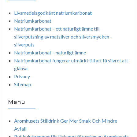
Livsmedelsgodkänt natriumkarbonat
Natriumkarbonat
Natriumkarbonat – ett naturligt ämne till
silverputsning av matsilver och silversmycken –
silverputs
Natriumkarbonat – naturligt ämne
Natriumkarbonat fungerar utmärkt till att få silvret att
glänsa
Privacy
Sitemap
Menu
Aromhusets Stilldrink Ger Mer Smak Och Mindre
Avfall
Byt kylutrymmet för läsk mot förvaring av Aromhusets