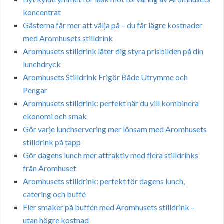
koncentrat
Gästerna får mer att välja på – du får lägre kostnader
med Aromhusets stilldrink
Aromhusets stilldrink låter dig styra prisbilden på din
lunchdryck
Aromhusets Stilldrink Frigör Både Utrymme och
Pengar
Aromhusets stilldrink: perfekt när du vill kombinera
ekonomi och smak
Gör varje lunchservering mer lönsam med Aromhusets
stilldrink på tapp
Gör dagens lunch mer attraktiv med flera stilldrinks
från Aromhuset
Aromhusets stilldrink: perfekt för dagens lunch,
catering och buffé
Fler smaker på buffén med Aromhusets stilldrink –
utan högre kostnad