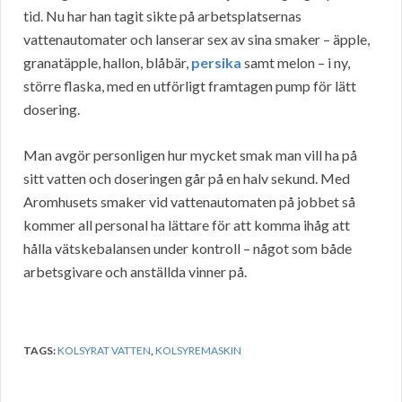
tid. Nu har han tagit sikte på arbetsplatsernas
vattenautomater och lanserar sex av sina smaker – äpple,
granatäpple, hallon, blåbär,
persika
samt melon – i ny,
större flaska, med en utförligt framtagen pump för lätt
dosering.
Man avgör personligen hur mycket smak man vill ha på
sitt vatten och doseringen går på en halv sekund. Med
Aromhusets smaker vid vattenautomaten på jobbet så
kommer all personal ha lättare för att komma ihåg att
hålla vätskebalansen under kontroll – något som både
arbetsgivare och anställda vinner på.
TAGS:
KOLSYRAT VATTEN
,
KOLSYREMASKIN