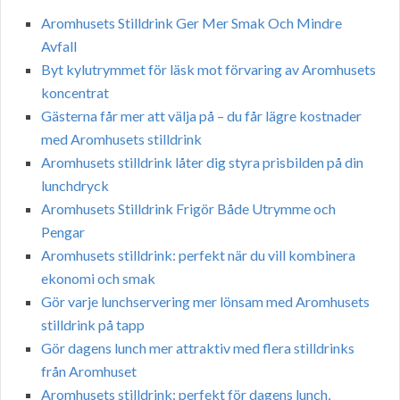
Aromhusets Stilldrink Ger Mer Smak Och Mindre
Avfall
Byt kylutrymmet för läsk mot förvaring av Aromhusets
koncentrat
Gästerna får mer att välja på – du får lägre kostnader
med Aromhusets stilldrink
Aromhusets stilldrink låter dig styra prisbilden på din
lunchdryck
Aromhusets Stilldrink Frigör Både Utrymme och
Pengar
Aromhusets stilldrink: perfekt när du vill kombinera
ekonomi och smak
Gör varje lunchservering mer lönsam med Aromhusets
stilldrink på tapp
Gör dagens lunch mer attraktiv med flera stilldrinks
från Aromhuset
Aromhusets stilldrink: perfekt för dagens lunch,