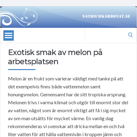
Search
for:
Exotisk smak av melon på
arbetsplatsen
Melon är en frukt som varierar väldigt med tanke på att
det exempelvis finns både vattenmelon samt
honungsmelon. Gemensamt har de sitt tropiska ursprung.
Melonen trivs i varma klimat och utgör till enormt stor del
av vatten, något som är enormt viktigt att få i sig mycket
av om man utsätts för mycket värme. En vanlig dag
rekommenderas vi svenskar att dricka mellan en och två
liter vatten för att hålla vattennivån i kroppen jämn och