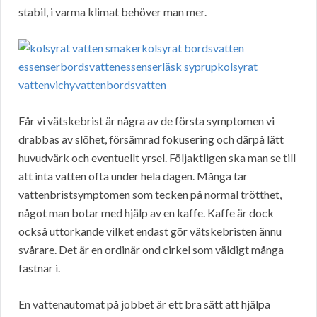
stabil, i varma klimat behöver man mer.
Får vi vätskebrist är några av de första symptomen vi
drabbas av slöhet, försämrad fokusering och därpå lätt
huvudvärk och eventuellt yrsel. Följaktligen ska man se till
att inta vatten ofta under hela dagen. Många tar
vattenbristsymptomen som tecken på normal trötthet,
något man botar med hjälp av en kaffe. Kaffe är dock
också uttorkande vilket endast gör vätskebristen ännu
svårare. Det är en ordinär ond cirkel som väldigt många
fastnar i.
En vattenautomat på jobbet är ett bra sätt att hjälpa