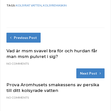
TAGS:
KOLSYRAT VATTEN
,
KOLSYREMASKIN
Previous Post
Vad är msm svavel bra för och hurdan får
man msm pulvret i sig?
NO COMMENTS
Next Post
Prova Aromhusets smakessens av persika
till ditt kolsyrade vatten
NO COMMENTS