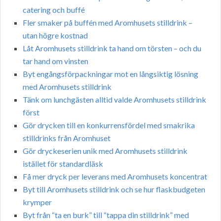
catering och buffé
Fler smaker på buffén med Aromhusets stilldrink –
utan högre kostnad
Låt Aromhusets stilldrink ta hand om törsten – och du
tar hand om vinsten
Byt engångsförpackningar mot en långsiktig lösning
med Aromhusets stilldrink
Tänk om lunchgästen alltid valde Aromhusets stilldrink
först
Gör drycken till en konkurrensfördel med smakrika
stilldrinks från Aromhuset
Gör dryckeserien unik med Aromhusets stilldrink
istället för standardläsk
Få mer dryck per leverans med Aromhusets koncentrat
Byt till Aromhusets stilldrink och se hur flaskbudgeten
krymper
Byt från “ta en burk” till “tappa din stilldrink” med