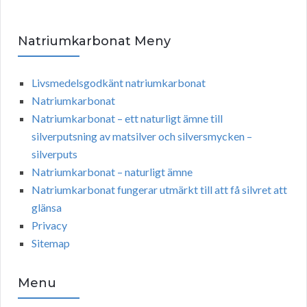
Natriumkarbonat Meny
Livsmedelsgodkänt natriumkarbonat
Natriumkarbonat
Natriumkarbonat – ett naturligt ämne till
silverputsning av matsilver och silversmycken –
silverputs
Natriumkarbonat – naturligt ämne
Natriumkarbonat fungerar utmärkt till att få silvret att
glänsa
Privacy
Sitemap
Menu