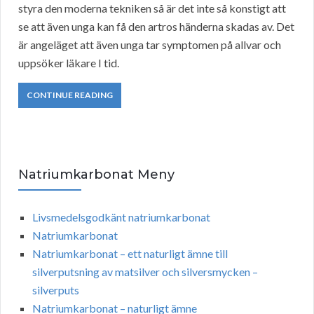
styra den moderna tekniken så är det inte så konstigt att
se att även unga kan få den artros händerna skadas av. Det
är angeläget att även unga tar symptomen på allvar och
uppsöker läkare I tid.
CONTINUE READING
Natriumkarbonat Meny
Livsmedelsgodkänt natriumkarbonat
Natriumkarbonat
Natriumkarbonat – ett naturligt ämne till
silverputsning av matsilver och silversmycken –
silverputs
Natriumkarbonat – naturligt ämne