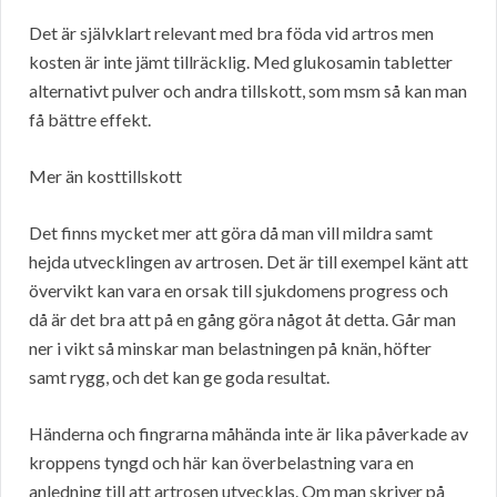
Det är självklart relevant med bra föda vid artros men
kosten är inte jämt tillräcklig. Med glukosamin tabletter
alternativt pulver och andra tillskott, som msm så kan man
få bättre effekt.
Mer än kosttillskott
Det finns mycket mer att göra då man vill mildra samt
hejda utvecklingen av artrosen. Det är till exempel känt att
övervikt kan vara en orsak till sjukdomens progress och
då är det bra att på en gång göra något åt detta. Går man
ner i vikt så minskar man belastningen på knän, höfter
samt rygg, och det kan ge goda resultat.
Händerna och fingrarna måhända inte är lika påverkade av
kroppens tyngd och här kan överbelastning vara en
anledning till att artrosen utvecklas. Om man skriver på