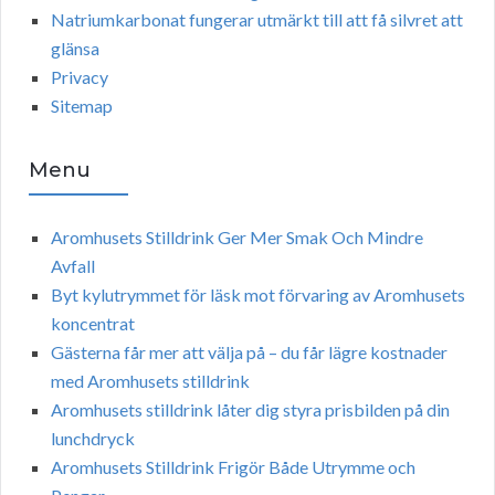
Natriumkarbonat fungerar utmärkt till att få silvret att
glänsa
Privacy
Sitemap
Menu
Aromhusets Stilldrink Ger Mer Smak Och Mindre
Avfall
Byt kylutrymmet för läsk mot förvaring av Aromhusets
koncentrat
Gästerna får mer att välja på – du får lägre kostnader
med Aromhusets stilldrink
Aromhusets stilldrink låter dig styra prisbilden på din
lunchdryck
Aromhusets Stilldrink Frigör Både Utrymme och