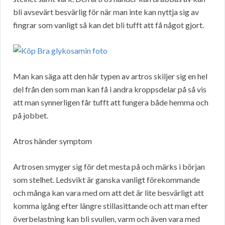
bli avsevärt besvärlig för när man inte kan nyttja sig av
fingrar som vanligt så kan det bli tufft att få något gjort.
Man kan säga att den här typen av artros skiljer sig en hel
del från den som man kan få i andra kroppsdelar på så vis
att man synnerligen får tufft att fungera både hemma och
på jobbet.
Atros händer symptom
Artrosen smyger sig för det mesta på och märks i början
som stelhet. Ledsvikt är ganska vanligt förekommande
och många kan vara med om att det är lite besvärligt att
komma igång efter längre stillasittande och att man efter
överbelastning kan bli svullen, varm och även vara med