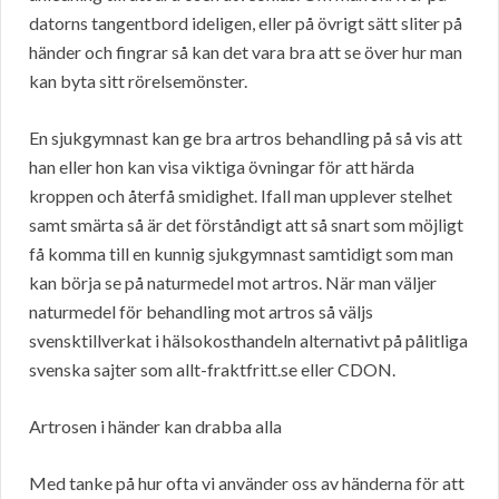
datorns tangentbord ideligen, eller på övrigt sätt sliter på
händer och fingrar så kan det vara bra att se över hur man
kan byta sitt rörelsemönster.
En sjukgymnast kan ge bra artros behandling på så vis att
han eller hon kan visa viktiga övningar för att härda
kroppen och återfå smidighet. Ifall man upplever stelhet
samt smärta så är det förståndigt att så snart som möjligt
få komma till en kunnig sjukgymnast samtidigt som man
kan börja se på naturmedel mot artros. När man väljer
naturmedel för behandling mot artros så väljs
svensktillverkat i hälsokosthandeln alternativt på pålitliga
svenska sajter som allt-fraktfritt.se eller CDON.
Artrosen i händer kan drabba alla
Med tanke på hur ofta vi använder oss av händerna för att