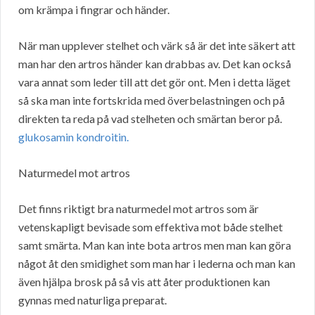
om krämpa i fingrar och händer.
När man upplever stelhet och värk så är det inte säkert att
man har den artros händer kan drabbas av. Det kan också
vara annat som leder till att det gör ont. Men i detta läget
så ska man inte fortskrida med överbelastningen och på
direkten ta reda på vad stelheten och smärtan beror på.
glukosamin kondroitin.
Naturmedel mot artros
Det finns riktigt bra naturmedel mot artros som är
vetenskapligt bevisade som effektiva mot både stelhet
samt smärta. Man kan inte bota artros men man kan göra
något åt den smidighet som man har i lederna och man kan
även hjälpa brosk på så vis att åter produktionen kan
gynnas med naturliga preparat.