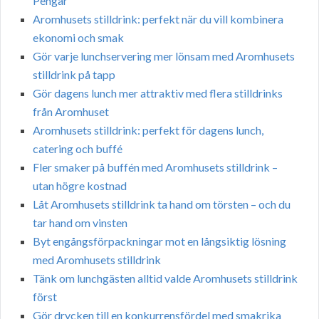
Pengar
Aromhusets stilldrink: perfekt när du vill kombinera
ekonomi och smak
Gör varje lunchservering mer lönsam med Aromhusets
stilldrink på tapp
Gör dagens lunch mer attraktiv med flera stilldrinks
från Aromhuset
Aromhusets stilldrink: perfekt för dagens lunch,
catering och buffé
Fler smaker på buffén med Aromhusets stilldrink –
utan högre kostnad
Låt Aromhusets stilldrink ta hand om törsten – och du
tar hand om vinsten
Byt engångsförpackningar mot en långsiktig lösning
med Aromhusets stilldrink
Tänk om lunchgästen alltid valde Aromhusets stilldrink
först
Gör drycken till en konkurrensfördel med smakrika