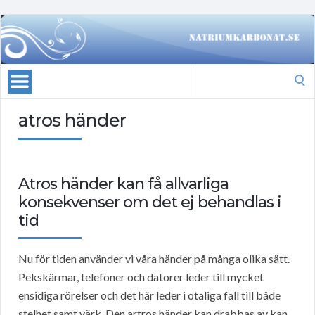
Search
for:
atros händer
Atros händer kan få allvarliga
konsekvenser om det ej behandlas i
tid
Nu för tiden använder vi våra händer på många olika sätt.
Pekskärmar, telefoner och datorer leder till mycket
ensidiga rörelser och det här leder i otaliga fall till både
stelhet samt värk. Den artros händer kan drabbas av kan