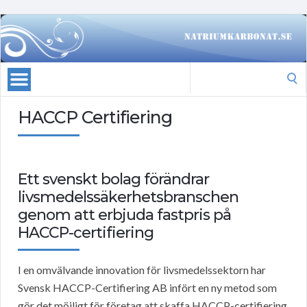
Search
for:
HACCP Certifiering
Ett svenskt bolag förändrar
livsmedelssäkerhetsbranschen
genom att erbjuda fastpris på
HACCP-certifiering
I en omvälvande innovation för livsmedelssektorn har
Svensk HACCP-Certifiering AB infört en ny metod som
gör det möjligt för företag att skaffa HACCP-certifiering