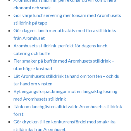
ekonomi och smak
Gör varje lunchservering mer lönsam med Aromhusets
stilldrink på tapp
Gör dagens lunch mer attraktiv med flera stilldrinks
från Aromhuset
Aromhusets stilldrink: perfekt för dagens lunch,
catering och buffé
Fler smaker på buffén med Aromhusets stilldrink –
utan högre kostnad
Låt Aromhusets stilldrink ta hand om törsten – och du
tar hand om vinsten
Byt engångsförpackningar mot en långsiktig lösning
med Aromhusets stilldrink
Tänk om lunchgästen alltid valde Aromhusets stilldrink
först
Gör drycken till en konkurrensfördel med smakrika
stilldrinks från Aromhuset