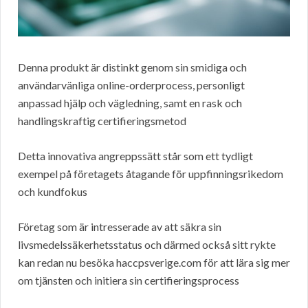
Denna produkt är distinkt genom sin smidiga och
användarvänliga online-orderprocess, personligt
anpassad hjälp och vägledning, samt en rask och
handlingskraftig certifieringsmetod
Detta innovativa angreppssätt står som ett tydligt
exempel på företagets åtagande för uppfinningsrikedom
och kundfokus
Företag som är intresserade av att säkra sin
livsmedelssäkerhetsstatus och därmed också sitt rykte
kan redan nu besöka haccpsverige.com för att lära sig mer
om tjänsten och initiera sin certifieringsprocess