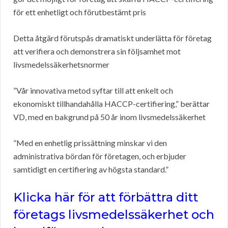
för ett enhetligt och förutbestämt pris
Detta åtgärd förutspås dramatiskt underlätta för företag
att verifiera och demonstrera sin följsamhet mot
livsmedelssäkerhetsnormer
”Vår innovativa metod syftar till att enkelt och
ekonomiskt tillhandahålla HACCP-certifiering,” berättar
VD, med en bakgrund på 50 år inom livsmedelssäkerhet
”Med en enhetlig prissättning minskar vi den
administrativa bördan för företagen, och erbjuder
samtidigt en certifiering av högsta standard.”
Klicka här för att förbättra ditt
företags livsmedelssäkerhet och