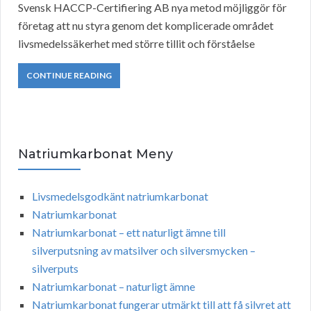
Svensk HACCP-Certifiering AB nya metod möjliggör för
företag att nu styra genom det komplicerade området
livsmedelssäkerhet med större tillit och förståelse
CONTINUE READING
Natriumkarbonat Meny
Livsmedelsgodkänt natriumkarbonat
Natriumkarbonat
Natriumkarbonat – ett naturligt ämne till
silverputsning av matsilver och silversmycken –
silverputs
Natriumkarbonat – naturligt ämne
Natriumkarbonat fungerar utmärkt till att få silvret att