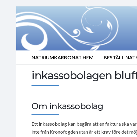
NATRIUMKARBONAT HEM
BESTÄLL NA
inkassobolagen bluf
Om inkassobolag
Ett inkassobolag kan begära att en faktura ska var
inte från Kronofogden utan är ett krav före det möjl