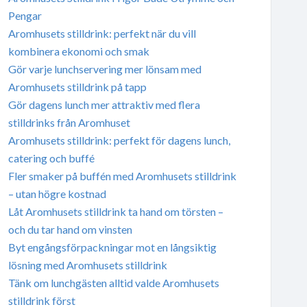
Pengar
Aromhusets stilldrink: perfekt när du vill
kombinera ekonomi och smak
Gör varje lunchservering mer lönsam med
Aromhusets stilldrink på tapp
Gör dagens lunch mer attraktiv med flera
stilldrinks från Aromhuset
Aromhusets stilldrink: perfekt för dagens lunch,
catering och buffé
Fler smaker på buffén med Aromhusets stilldrink
– utan högre kostnad
Låt Aromhusets stilldrink ta hand om törsten –
och du tar hand om vinsten
Byt engångsförpackningar mot en långsiktig
lösning med Aromhusets stilldrink
Tänk om lunchgästen alltid valde Aromhusets
stilldrink först