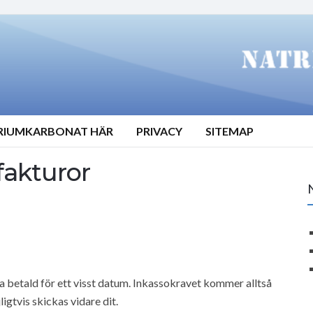
TRIUMKARBONAT HÄR
PRIVACY
SITEMAP
fakturor
a betald för ett visst datum. Inkassokravet kommer alltså
igtvis skickas vidare dit.