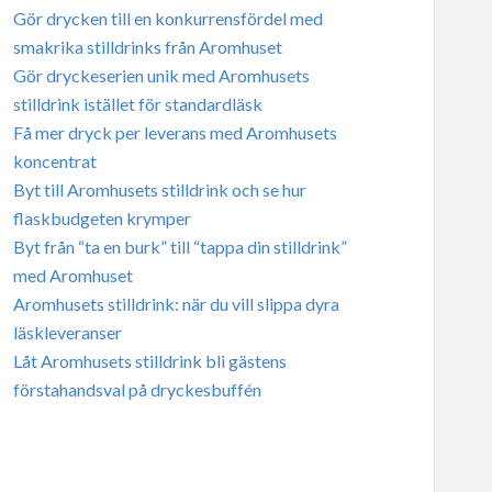
Gör drycken till en konkurrensfördel med
smakrika stilldrinks från Aromhuset
Gör dryckeserien unik med Aromhusets
stilldrink istället för standardläsk
Få mer dryck per leverans med Aromhusets
koncentrat
Byt till Aromhusets stilldrink och se hur
flaskbudgeten krymper
Byt från “ta en burk” till “tappa din stilldrink”
med Aromhuset
Aromhusets stilldrink: när du vill slippa dyra
läskleveranser
Låt Aromhusets stilldrink bli gästens
förstahandsval på dryckesbuffén