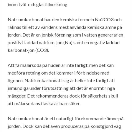
inom tvål-och glastillverkning.
Natriumkarbonat har den kemiska formeln Na2CO3 och
räknas till ett av världens mest använda kemiska ämne på
jorden. Det är en jonisk förening som i vatten genererar en
positivt laddad natrium-jon (Na) samt en negativ laddad
karbonat-jon (CO3).
Att få målarsoda på huden är inte farligt, men det kan
medföra retning om det kommer i förbindelse med
ögonen. Natriumkarbonat i sig är heller inte farligt att
inmundiga under förutsättning att det är enormt ringa
mängder. Det rekommenderas dock för säkerhets skull
att målarsodans flaska är barnsäker.
Natriumkarbonat är ett naturligt förekommande ämne på
jorden. Dock kan det även produceras på konstgjord väg