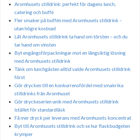
Aromhusets stilldrink: perfekt för dagens lunch,
catering och buffé
Fler smaker på buffén med Aromhusets stilldrink –
utan högre kostnad
Låt Aromhusets stilldrink ta hand om törsten – och du
tar hand om vinsten
Byt engångsförpackningar mot en långsiktig lösning
med Aromhusets stilldrink
Tänk om lunchgästen alltid valde Aromhusets stilldrink
först
Gör drycken till en konkurrensfördel med smakrika
stilldrinks från Aromhuset
Gör dryckeserien unik med Aromhusets stilldrink
istället för standardläsk
Få mer dryck per leverans med Aromhusets koncentrat
Byt till Aromhusets stilldrink och se hur flaskbudgeten
krymper