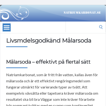
Search
for:
Livsmdelsgodkänd Målarsoda
Målarsoda – effektivt på flertal sätt
Natriumkarbonat, som är fritt från vatten, kallas även för
målarsoda och är ett effektivt rengöringsmedel som
fungerar utmärkt för varierande typer av tvätt. Att
exempelvis vävsätta eller tapetsera kräver målarsoda om
resultatet ska bli bra Väggar som inte kräver förarbete
bör noggrant tvättas med en svamp som kontinuerligt