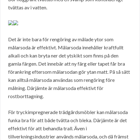
tvättas av i vatten.
Det är inte bara för rengöring av målade ytor som
målarsoda är effektivt. Målarsoda innehåller kraftfullt
alkali och kan bryta ner det ytskikt som finns på den
gamla färgen. Det innebär att ny färg eller tapet får bra
förankring eftersom målarsodan gör ytan matt. På så sätt
kan alltså målarsoda användas som rengöring före
målning. Därjämte är målarsoda effektivt för
rostborttagning.
För tryckimpregnerade trädgårdsmöbler kan målarsoda
funka bra för att både tvätta och bleka. Därjämte är det
effektivt för att behandla trall. Även i
tillverkningsindustrier används målarsoda, och då främst