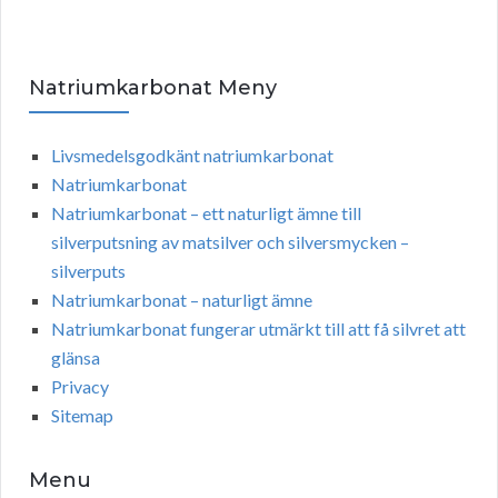
Natriumkarbonat Meny
Livsmedelsgodkänt natriumkarbonat
Natriumkarbonat
Natriumkarbonat – ett naturligt ämne till
silverputsning av matsilver och silversmycken –
silverputs
Natriumkarbonat – naturligt ämne
Natriumkarbonat fungerar utmärkt till att få silvret att
glänsa
Privacy
Sitemap
Menu