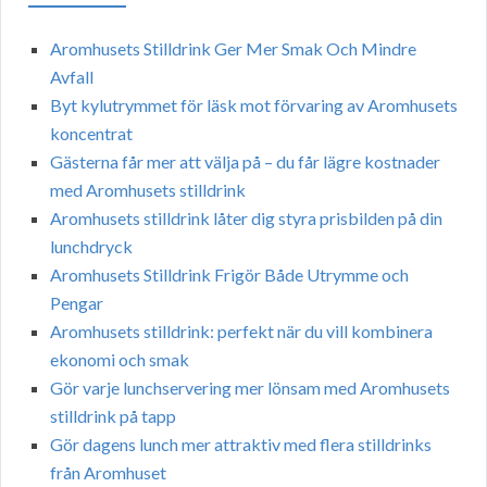
Aromhusets Stilldrink Ger Mer Smak Och Mindre
Avfall
Byt kylutrymmet för läsk mot förvaring av Aromhusets
koncentrat
Gästerna får mer att välja på – du får lägre kostnader
med Aromhusets stilldrink
Aromhusets stilldrink låter dig styra prisbilden på din
lunchdryck
Aromhusets Stilldrink Frigör Både Utrymme och
Pengar
Aromhusets stilldrink: perfekt när du vill kombinera
ekonomi och smak
Gör varje lunchservering mer lönsam med Aromhusets
stilldrink på tapp
Gör dagens lunch mer attraktiv med flera stilldrinks
från Aromhuset