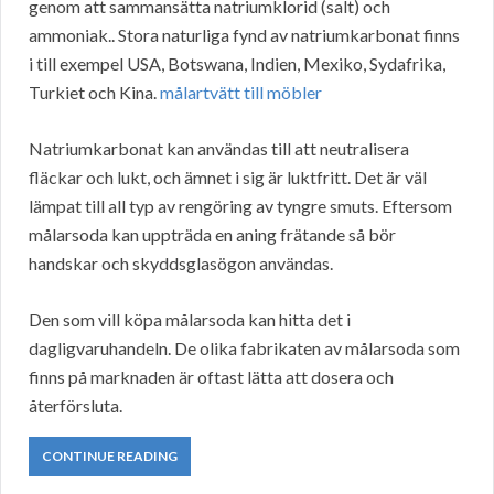
genom att sammansätta natriumklorid (salt) och
ammoniak.. Stora naturliga fynd av natriumkarbonat finns
i till exempel USA, Botswana, Indien, Mexiko, Sydafrika,
Turkiet och Kina.
målartvätt till möbler
Natriumkarbonat kan användas till att neutralisera
fläckar och lukt, och ämnet i sig är luktfritt. Det är väl
lämpat till all typ av rengöring av tyngre smuts. Eftersom
målarsoda kan uppträda en aning frätande så bör
handskar och skyddsglasögon användas.
Den som vill köpa målarsoda kan hitta det i
dagligvaruhandeln. De olika fabrikaten av målarsoda som
finns på marknaden är oftast lätta att dosera och
återförsluta.
CONTINUE READING