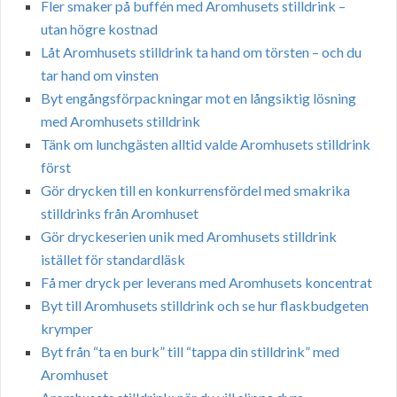
Fler smaker på buffén med Aromhusets stilldrink –
utan högre kostnad
Låt Aromhusets stilldrink ta hand om törsten – och du
tar hand om vinsten
Byt engångsförpackningar mot en långsiktig lösning
med Aromhusets stilldrink
Tänk om lunchgästen alltid valde Aromhusets stilldrink
först
Gör drycken till en konkurrensfördel med smakrika
stilldrinks från Aromhuset
Gör dryckeserien unik med Aromhusets stilldrink
istället för standardläsk
Få mer dryck per leverans med Aromhusets koncentrat
Byt till Aromhusets stilldrink och se hur flaskbudgeten
krymper
Byt från “ta en burk” till “tappa din stilldrink” med
Aromhuset