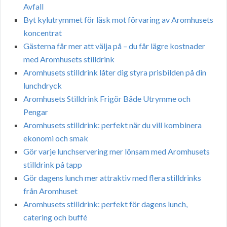
Avfall
Byt kylutrymmet för läsk mot förvaring av Aromhusets
koncentrat
Gästerna får mer att välja på – du får lägre kostnader
med Aromhusets stilldrink
Aromhusets stilldrink låter dig styra prisbilden på din
lunchdryck
Aromhusets Stilldrink Frigör Både Utrymme och
Pengar
Aromhusets stilldrink: perfekt när du vill kombinera
ekonomi och smak
Gör varje lunchservering mer lönsam med Aromhusets
stilldrink på tapp
Gör dagens lunch mer attraktiv med flera stilldrinks
från Aromhuset
Aromhusets stilldrink: perfekt för dagens lunch,
catering och buffé