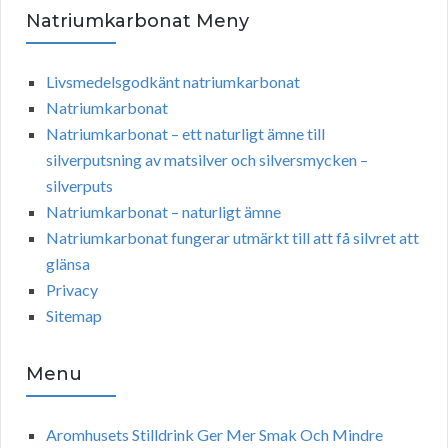
Natriumkarbonat Meny
Livsmedelsgodkänt natriumkarbonat
Natriumkarbonat
Natriumkarbonat – ett naturligt ämne till
silverputsning av matsilver och silversmycken –
silverputs
Natriumkarbonat – naturligt ämne
Natriumkarbonat fungerar utmärkt till att få silvret att
glänsa
Privacy
Sitemap
Menu
Aromhusets Stilldrink Ger Mer Smak Och Mindre