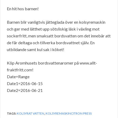
En hit hos barnen!
Barnen blir vanligtvis jätteglada över en kolsyremaskin
och ger med lätthet upp sötsliskig läsk i växling mot
sockerfritt, men smaksatt bordsvatten om det innebär att
de får deltaga och tillverka bordsvattnet själv. En
utbildande samt kul sak i köket!
Köp Aromhusets bordsvattenaromer på www.allt-
fraktfritt.com!
Date=Range
Date1=2016-06-15
Date2=2016-06-21
TAGS:
KOLSYRAT VATTEN
,
KOLSYREMASKINCITRON PRESS