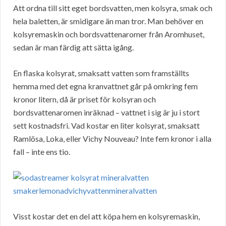
Att ordna till sitt eget bordsvatten, men kolsyra, smak och
hela baletten, är smidigare än man tror. Man behöver en
kolsyremaskin och bordsvattenaromer från Aromhuset,
sedan är man färdig att sätta igång.
En flaska kolsyrat, smaksatt vatten som framställts
hemma med det egna kranvattnet går på omkring fem
kronor litern, då är priset för kolsyran och
bordsvattenaromen inräknad – vattnet i sig är ju i stort
sett kostnadsfri. Vad kostar en liter kolsyrat, smaksatt
Ramlösa, Loka, eller Vichy Nouveau? Inte fem kronor i alla
fall – inte ens tio.
Visst kostar det en del att köpa hem en kolsyremaskin,