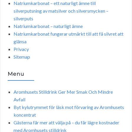
Natriumkarbonat – ett naturligt ämne till
silverputsning av matsilver och silversmycken –
silverputs
Natriumkarbonat – naturligt ämne
Natriumkarbonat fungerar utmärkt till att få silvret att
glänsa
Privacy
Sitemap
Menu
Aromhusets Stilldrink Ger Mer Smak Och Mindre
Avfall
Byt kylutrymmet för läsk mot förvaring av Aromhusets
koncentrat
Gästerna får mer att välja på – du får lägre kostnader
med Aromhusets stilldrink