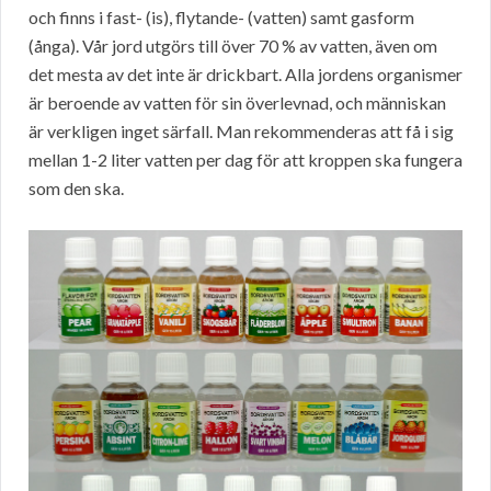
och finns i fast- (is), flytande- (vatten) samt gasform
(ånga). Vår jord utgörs till över 70 % av vatten, även om
det mesta av det inte är drickbart. Alla jordens organismer
är beroende av vatten för sin överlevnad, och människan
är verkligen inget särfall. Man rekommenderas att få i sig
mellan 1-2 liter vatten per dag för att kroppen ska fungera
som den ska.