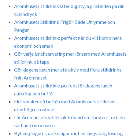
Aromhusets stilldrink låter dig styra prisbilden på din
lunchdryck
Aromhusets Stilldrink Frigör Både Utrymme och
Pengar
Aromhusets stilldrink: perfekt när du vill kombinera
ekonomi och smak
Gör varje lunchservering mer lönsam med Aromhusets
stilldrink på tapp
Gör dagens lunch mer attraktiv med flera stilldrinks
från Aromhuset
Aromhusets stilldrink: perfekt för dagens lunch,
catering och buffé
Fler smaker på buffén med Aromhusets stilldrink –
utan högre kostnad
Låt Aromhusets stilldrink ta hand om törsten – och du
tar hand om vinsten
Byt engångsförpackningar mot en långsiktig lösning