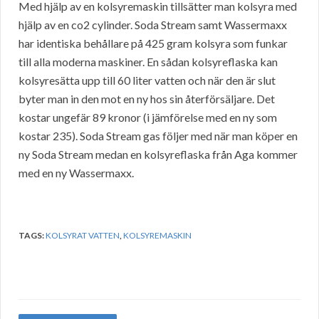
Med hjälp av en kolsyremaskin tillsätter man kolsyra med
hjälp av en co2 cylinder. Soda Stream samt Wassermaxx
har identiska behållare på 425 gram kolsyra som funkar
till alla moderna maskiner. En sådan kolsyreflaska kan
kolsyresätta upp till 60 liter vatten och när den är slut
byter man in den mot en ny hos sin återförsäljare. Det
kostar ungefär 89 kronor (i jämförelse med en ny som
kostar 235). Soda Stream gas följer med när man köper en
ny Soda Stream medan en kolsyreflaska från Aga kommer
med en ny Wassermaxx.
TAGS:
KOLSYRAT VATTEN
,
KOLSYREMASKIN