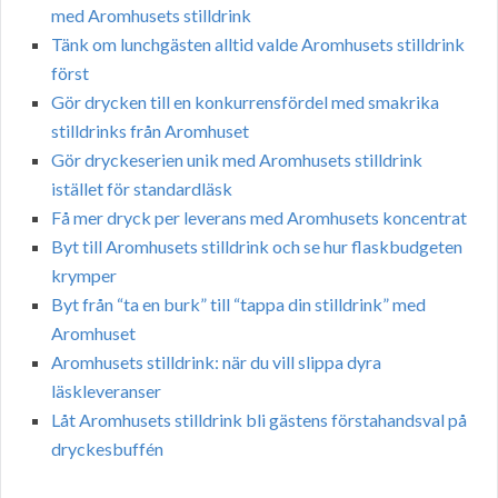
med Aromhusets stilldrink
Tänk om lunchgästen alltid valde Aromhusets stilldrink
först
Gör drycken till en konkurrensfördel med smakrika
stilldrinks från Aromhuset
Gör dryckeserien unik med Aromhusets stilldrink
istället för standardläsk
Få mer dryck per leverans med Aromhusets koncentrat
Byt till Aromhusets stilldrink och se hur flaskbudgeten
krymper
Byt från “ta en burk” till “tappa din stilldrink” med
Aromhuset
Aromhusets stilldrink: när du vill slippa dyra
läskleveranser
Låt Aromhusets stilldrink bli gästens förstahandsval på
dryckesbuffén