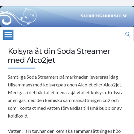
Search
for:
Kolsyra åt din Soda Streamer
med Alco2jet
Samtliga Soda Streamers på marknaden levereras idag
tillsammans med kolsyrepatronen Alcojet eller Alco2jet.
Med gas i det här fallet menas självfallet kolsyra. Kolsyra
är en gas med den kemiska sammansättningen co2 och
som i kontakt med vatten förvandlas till små bubblor av
koldioxid.
Vatten, i sin tur, har den kemiska sammansättningen h2o