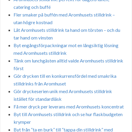
catering och buffé
Fler smaker på buffén med Aromhusets stilldrink –
utan högre kostnad
Låt Aromhusets stilldrink ta hand om törsten – och du
tar hand om vinsten
Byt engångsförpackningar mot en långsiktig lösning
med Aromhusets stilldrink
Tänk om lunchgästen alltid valde Aromhusets stilldrink
först
Gör drycken till en konkurrensfördel med smakrika
stilldrinks från Aromhuset
Gör dryckeserien unik med Aromhusets stilldrink
istället för standardläsk
Få mer dryck per leverans med Aromhusets koncentrat
Byt till Aromhusets stilldrink och se hur flaskbudgeten
krymper
Byt från “ta en burk” till “tappa din stilldrink” med