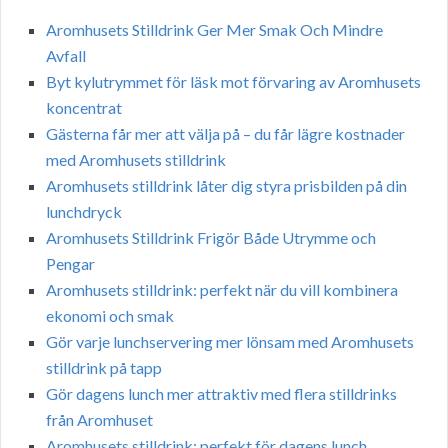
Aromhusets Stilldrink Ger Mer Smak Och Mindre
Avfall
Byt kylutrymmet för läsk mot förvaring av Aromhusets
koncentrat
Gästerna får mer att välja på – du får lägre kostnader
med Aromhusets stilldrink
Aromhusets stilldrink låter dig styra prisbilden på din
lunchdryck
Aromhusets Stilldrink Frigör Både Utrymme och
Pengar
Aromhusets stilldrink: perfekt när du vill kombinera
ekonomi och smak
Gör varje lunchservering mer lönsam med Aromhusets
stilldrink på tapp
Gör dagens lunch mer attraktiv med flera stilldrinks
från Aromhuset
Aromhusets stilldrink: perfekt för dagens lunch,