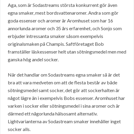
Aga, som är Sodastreams största konkurrent gör även
egna smaker, mest bordsvattenaromer. Andra som gör
goda essenser och aromer är Aromhuset som har 16
annorlunda aromer och 35 års erfarenhet, och Sonjo som
erbjuder intressanta smaker såsom exempelvis
originalsmaken på Champis. Saftföretaget Bob
framställer läskessenser helt utan sötningsmedel men med
ganska hög andel socker.
När det handlar om Sodastreams egna smaker så är det
bra att vara medveten om att de flesta består av både
sötningsmedel samt socker, det gör att sockerhalten är
något lägre än i exempelvis Bobs essenser. Aromhuset har
varken i socker eller sötningsmedel i sina aromer och är
därmed ett någorlunda hälsosamt alternativ.
Lightvarianterna av Sodastream smaker innehåller inget
socker alls.