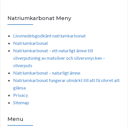
Natriumkarbonat Meny
Livsmedelsgodkänt natriumkarbonat
Natriumkarbonat
Natriumkarbonat – ett naturligt ämne till
silverputsning av matsilver och silversmycken –
silverputs
Natriumkarbonat – naturligt ämne
Natriumkarbonat fungerar utmärkt till att få silvret att
glänsa
Privacy
Sitemap
Menu