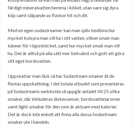
färdigt mineralvatten hemma i köket, utan vare sig dyra
köp samt släpande av flaskor hit och dit.
Med en egen sodastreamer kan man själv bedöma hur
mycket kolsyra man vill ha i sitt vatten, vilken smak man
känner för i ögonblicket, samt hur mycket smak man vill
ha. Det är alltså på alla sätt mer bekvämt och gott att göra
sitt eget bordsvatten.
Uppskattar man läsk så har Sodastream smaker åt de
flestas uppskattning. I det totala utbudet som presenteras
på Sodastreams webbsida så uppgår antalet till 25 olika
smaker, där inkluderas läskessenser, bordsvattenaromer
samt light-smaker för den som är aktsam med kalorier.
Det är dock inte enkelt att finna alla dessa Sodastream
smaker ute i handeln.