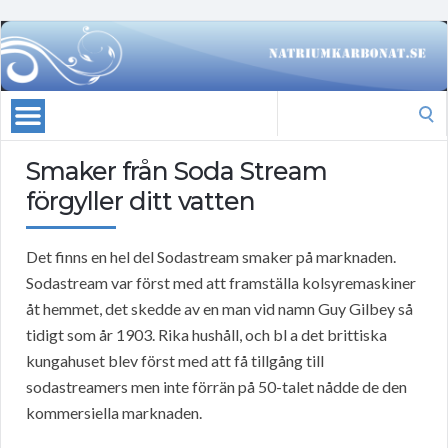
Search
for:
Smaker från Soda Stream
förgyller ditt vatten
Det finns en hel del Sodastream smaker på marknaden.
Sodastream var först med att framställa kolsyremaskiner
åt hemmet, det skedde av en man vid namn Guy Gilbey så
tidigt som år 1903. Rika hushåll, och bl a det brittiska
kungahuset blev först med att få tillgång till
sodastreamers men inte förrän på 50-talet nådde de den
kommersiella marknaden.