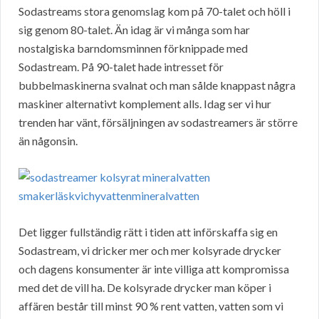
Sodastreams stora genomslag kom på 70-talet och höll i
sig genom 80-talet. Än idag är vi många som har
nostalgiska barndomsminnen förknippade med
Sodastream. På 90-talet hade intresset för
bubbelmaskinerna svalnat och man sålde knappast några
maskiner alternativt komplement alls. Idag ser vi hur
trenden har vänt, försäljningen av sodastreamers är större
än någonsin.
Det ligger fullständig rätt i tiden att införskaffa sig en
Sodastream, vi dricker mer och mer kolsyrade drycker
och dagens konsumenter är inte villiga att kompromissa
med det de vill ha. De kolsyrade drycker man köper i
affären består till minst 90 % rent vatten, vatten som vi