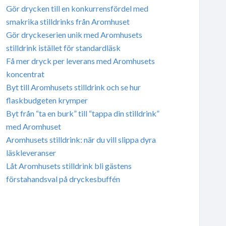
Gör drycken till en konkurrensfördel med
smakrika stilldrinks från Aromhuset
Gör dryckeserien unik med Aromhusets
stilldrink istället för standardläsk
Få mer dryck per leverans med Aromhusets
koncentrat
Byt till Aromhusets stilldrink och se hur
flaskbudgeten krymper
Byt från “ta en burk” till “tappa din stilldrink”
med Aromhuset
Aromhusets stilldrink: när du vill slippa dyra
läskleveranser
Låt Aromhusets stilldrink bli gästens
förstahandsval på dryckesbuffén