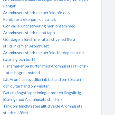
Pengar
Aromhusets stilldrink: perfekt när du vill
kombinera ekonomi och smak
Gör varje lunchservering mer lönsam med
Aromhusets stilldrink på tapp
Gör dagens lunch mer attraktiv med flera
stilldrinks från Aromhuset
Aromhusets stilldrink: perfekt för dagens lunch,
catering och buffé
Fler smaker på buffén med Aromhusets stilldrink
– utan högre kostnad
Låt Aromhusets stilldrink ta hand om törsten –
och du tar hand om vinsten
Byt engångsförpackningar mot en långsiktig
lösning med Aromhusets stilldrink
Tänk om lunchgästen alltid valde Aromhusets
stilldrink först