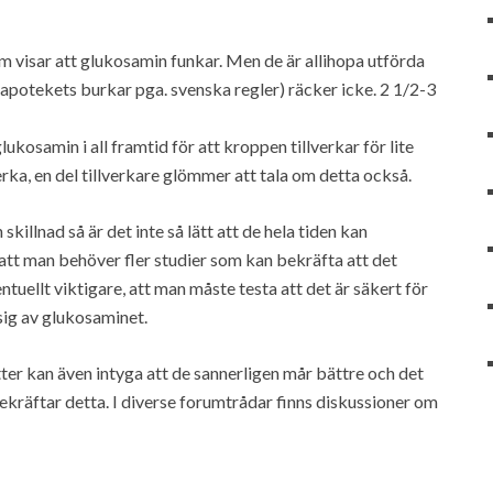
 visar att glukosamin funkar. Men de är allihopa utförda
apotekets burkar pga. svenska regler) räcker icke. 2 1/2-3
ukosamin i all framtid för att kroppen tillverkar för lite
erka, en del tillverkare glömmer att tala om detta också.
skillnad så är det inte så lätt att de hela tiden kan
 att man behöver fler studier som kan bekräfta att det
tuellt viktigare, att man måste testa att det är säkert för
sig av glukosaminet.
r kan även intyga att de sannerligen mår bättre och det
ekräftar detta. I diverse forumtrådar finns diskussioner om