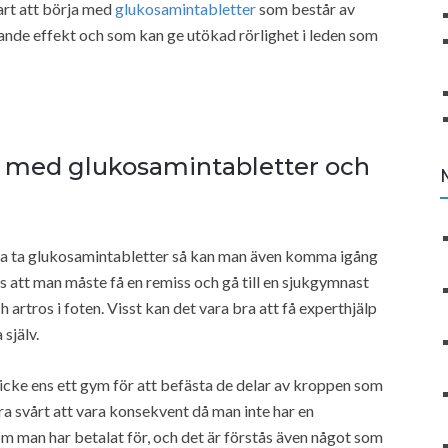
art att börja med
glukosamintabletter
som består av
ande effekt och som kan ge utökad rörlighet i leden som
g med glukosamintabletter och
ja ta glukosamintabletter så kan man även komma igång
 att man måste få en remiss och gå till en sjukgymnast
 artros i foten. Visst kan det vara bra att få experthjälp
själv.
icke ens ett gym för att befästa de delar av kroppen som
ra svårt att vara konsekvent då man inte har en
m man har betalat för, och det är förstås även något som