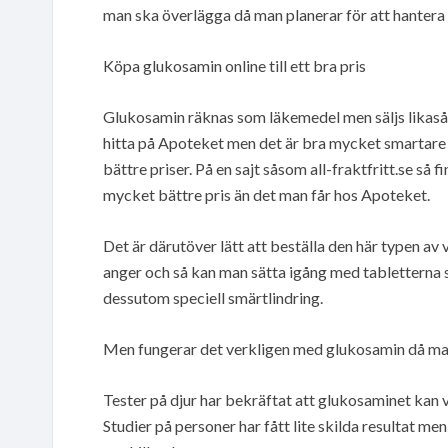
man ska överlägga då man planerar för att hantera 
Köpa glukosamin online till ett bra pris
Glukosamin räknas som läkemedel men säljs likaså 
hitta på Apoteket men det är bra mycket smartare a
bättre priser. På en sajt såsom all-fraktfritt.se så
mycket bättre pris än det man får hos Apoteket.
Det är därutöver lätt att beställa den här typen av
anger och så kan man sätta igång med tabletterna so
dessutom speciell smärtlindring.
Men fungerar det verkligen med glukosamin då ma
Tester på djur har bekräftat att glukosaminet kan 
Studier på personer har fått lite skilda resultat me