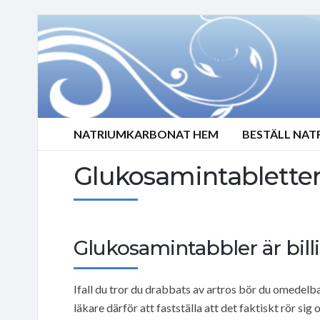
NATRIUMKARBONAT HEM
BESTÄLL NA
Glukosamintablette
Glukosamintabbler är billi
Ifall du tror du drabbats av artros bör du omedelb
läkare därför att fastställa att det faktiskt rör sig