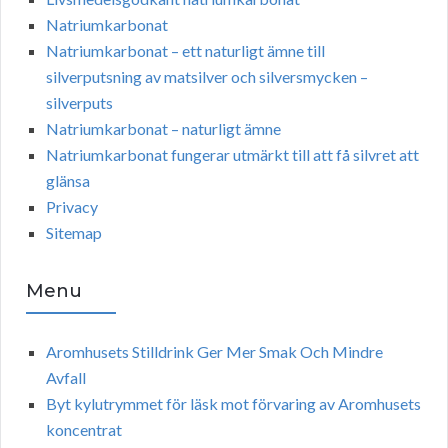
Natriumkarbonat
Natriumkarbonat – ett naturligt ämne till
silverputsning av matsilver och silversmycken –
silverputs
Natriumkarbonat – naturligt ämne
Natriumkarbonat fungerar utmärkt till att få silvret att
glänsa
Privacy
Sitemap
Menu
Aromhusets Stilldrink Ger Mer Smak Och Mindre
Avfall
Byt kylutrymmet för läsk mot förvaring av Aromhusets
koncentrat