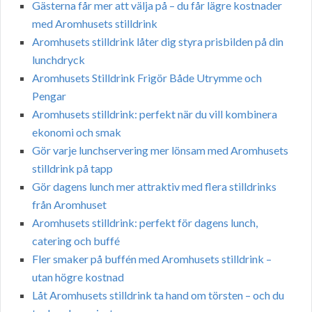
Gästerna får mer att välja på – du får lägre kostnader
med Aromhusets stilldrink
Aromhusets stilldrink låter dig styra prisbilden på din
lunchdryck
Aromhusets Stilldrink Frigör Både Utrymme och
Pengar
Aromhusets stilldrink: perfekt när du vill kombinera
ekonomi och smak
Gör varje lunchservering mer lönsam med Aromhusets
stilldrink på tapp
Gör dagens lunch mer attraktiv med flera stilldrinks
från Aromhuset
Aromhusets stilldrink: perfekt för dagens lunch,
catering och buffé
Fler smaker på buffén med Aromhusets stilldrink –
utan högre kostnad
Låt Aromhusets stilldrink ta hand om törsten – och du