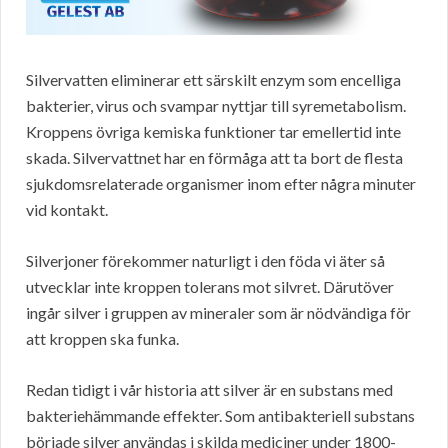
Silvervatten eliminerar ett särskilt enzym som encelliga
bakterier, virus och svampar nyttjar till syremetabolism.
Kroppens övriga kemiska funktioner tar emellertid inte
skada. Silvervattnet har en förmåga att ta bort de flesta
sjukdomsrelaterade organismer inom efter några minuter
vid kontakt.
Silverjoner förekommer naturligt i den föda vi äter så
utvecklar inte kroppen tolerans mot silvret. Därutöver
ingår silver i gruppen av mineraler som är nödvändiga för
att kroppen ska funka.
Redan tidigt i vår historia att silver är en substans med
bakteriehämmande effekter. Som antibakteriell substans
började silver användas i skilda mediciner under 1800-