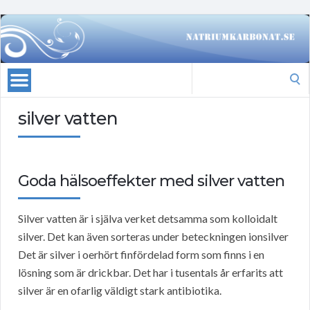
Search
for:
silver vatten
Goda hälsoeffekter med silver vatten
Silver vatten är i själva verket detsamma som kolloidalt
silver. Det kan även sorteras under beteckningen ionsilver
Det är silver i oerhört finfördelad form som finns i en
lösning som är drickbar. Det har i tusentals år erfarits att
silver är en ofarlig väldigt stark antibiotika.