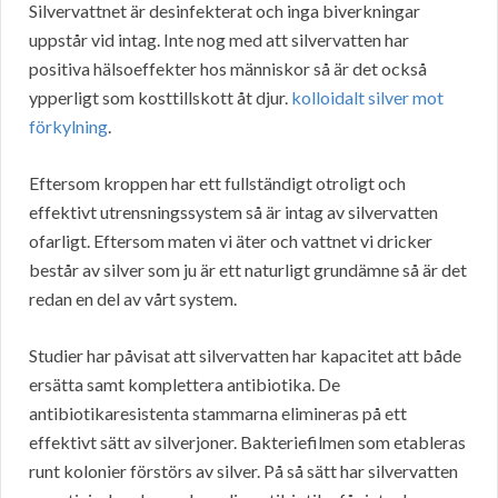
Silvervattnet är desinfekterat och inga biverkningar
uppstår vid intag. Inte nog med att silvervatten har
positiva hälsoeffekter hos människor så är det också
ypperligt som kosttillskott åt djur.
kolloidalt silver mot
förkylning
.
Eftersom kroppen har ett fullständigt otroligt och
effektivt utrensningssystem så är intag av silvervatten
ofarligt. Eftersom maten vi äter och vattnet vi dricker
består av silver som ju är ett naturligt grundämne så är det
redan en del av vårt system.
Studier har påvisat att silvervatten har kapacitet att både
ersätta samt komplettera antibiotika. De
antibiotikaresistenta stammarna elimineras på ett
effektivt sätt av silverjoner. Bakteriefilmen som etableras
runt kolonier förstörs av silver. På så sätt har silvervatten