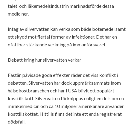
talet, och läkemedelsindustrin marknadsförde dessa
mediciner.
Intag av silvervatten kan verka som både botemedel samt
ett skydd mot flertal former av infektioner. Det har en
ofattbar stärkande verkning på immunförsvaret.
Debatt kring hur silvervatten verkar
Fastän påvisade goda effekter råder det viss konflikt i
debatten. Silvervatten har dock uppmärksammats inom
hälsokostbranschen och har i USA blivit ett populärt
kosttillskott. Silvervatten förknippas enligt en del som en
mirakelmedicin och ca 10 miljoner amerikanare använder
kosttillskottet. Hittills finns det inte ett enda registrerat
dödsfall.