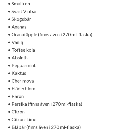
• Smultron
• Svart Vinbär
• Skogsbär
• Ananas
• Granatäpple (finns även i 270 ml-flaska)
• Vanilj
• Toffee kola
• Absinth
• Pepparmint
• Kaktus
• Cherimoya
• Fläderblom
• Päron
• Persika (finns även i 270 ml-flaska)
• Citron
• Citron-Lime
• Blåbär (finns även i 270 ml-flaska)