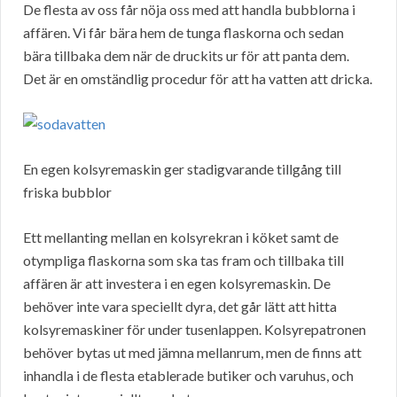
De flesta av oss får nöja oss med att handla bubblorna i
affären. Vi får bära hem de tunga flaskorna och sedan
bära tillbaka dem när de druckits ur för att panta dem.
Det är en omständlig procedur för att ha vatten att dricka.
En egen kolsyremaskin ger stadigvarande tillgång till
friska bubblor
Ett mellanting mellan en kolsyrekran i köket samt de
otympliga flaskorna som ska tas fram och tillbaka till
affären är att investera i en egen kolsyremaskin. De
behöver inte vara speciellt dyra, det går lätt att hitta
kolsyremaskiner för under tusenlappen. Kolsyrepatronen
behöver bytas ut med jämna mellanrum, men de finns att
inhandla i de flesta etablerade butiker och varuhus, och