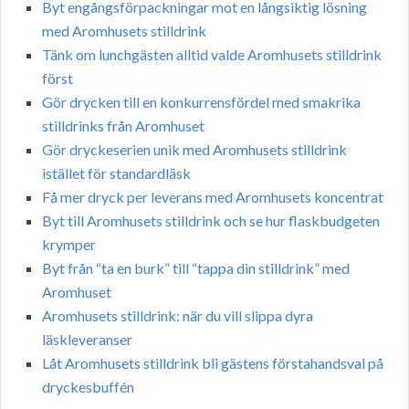
Byt engångsförpackningar mot en långsiktig lösning
med Aromhusets stilldrink
Tänk om lunchgästen alltid valde Aromhusets stilldrink
först
Gör drycken till en konkurrensfördel med smakrika
stilldrinks från Aromhuset
Gör dryckeserien unik med Aromhusets stilldrink
istället för standardläsk
Få mer dryck per leverans med Aromhusets koncentrat
Byt till Aromhusets stilldrink och se hur flaskbudgeten
krymper
Byt från “ta en burk” till “tappa din stilldrink” med
Aromhuset
Aromhusets stilldrink: när du vill slippa dyra
läskleveranser
Låt Aromhusets stilldrink bli gästens förstahandsval på
dryckesbuffén