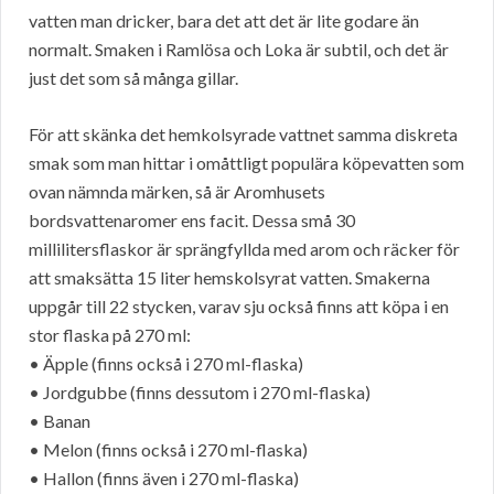
vatten man dricker, bara det att det är lite godare än
normalt. Smaken i Ramlösa och Loka är subtil, och det är
just det som så många gillar.
För att skänka det hemkolsyrade vattnet samma diskreta
smak som man hittar i omåttligt populära köpevatten som
ovan nämnda märken, så är Aromhusets
bordsvattenaromer ens facit. Dessa små 30
millilitersflaskor är sprängfyllda med arom och räcker för
att smaksätta 15 liter hemskolsyrat vatten. Smakerna
uppgår till 22 stycken, varav sju också finns att köpa i en
stor flaska på 270 ml:
• Äpple (finns också i 270 ml-flaska)
• Jordgubbe (finns dessutom i 270 ml-flaska)
• Banan
• Melon (finns också i 270 ml-flaska)
• Hallon (finns även i 270 ml-flaska)