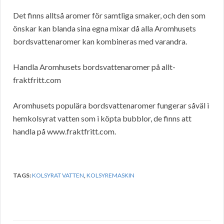
Det finns alltså aromer för samtliga smaker, och den som
önskar kan blanda sina egna mixar då alla Aromhusets
bordsvattenaromer kan kombineras med varandra.
Handla Aromhusets bordsvattenaromer på allt-
fraktfritt.com
Aromhusets populära bordsvattenaromer fungerar såväl i
hemkolsyrat vatten som i köpta bubblor, de finns att
handla på www.fraktfritt.com.
TAGS:
KOLSYRAT VATTEN
,
KOLSYREMASKIN