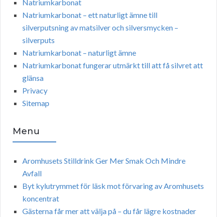
Natriumkarbonat
Natriumkarbonat – ett naturligt ämne till
silverputsning av matsilver och silversmycken –
silverputs
Natriumkarbonat – naturligt ämne
Natriumkarbonat fungerar utmärkt till att få silvret att
glänsa
Privacy
Sitemap
Menu
Aromhusets Stilldrink Ger Mer Smak Och Mindre
Avfall
Byt kylutrymmet för läsk mot förvaring av Aromhusets
koncentrat
Gästerna får mer att välja på – du får lägre kostnader