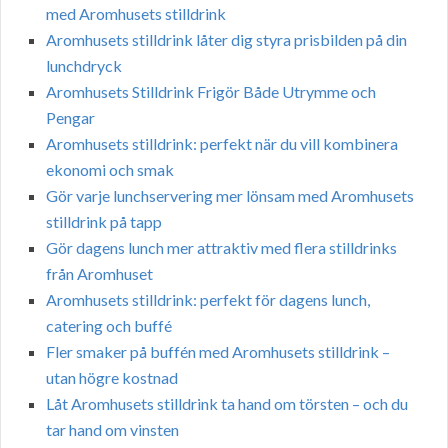
med Aromhusets stilldrink
Aromhusets stilldrink låter dig styra prisbilden på din
lunchdryck
Aromhusets Stilldrink Frigör Både Utrymme och
Pengar
Aromhusets stilldrink: perfekt när du vill kombinera
ekonomi och smak
Gör varje lunchservering mer lönsam med Aromhusets
stilldrink på tapp
Gör dagens lunch mer attraktiv med flera stilldrinks
från Aromhuset
Aromhusets stilldrink: perfekt för dagens lunch,
catering och buffé
Fler smaker på buffén med Aromhusets stilldrink –
utan högre kostnad
Låt Aromhusets stilldrink ta hand om törsten – och du
tar hand om vinsten