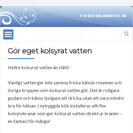
Search
for:
Gör eget kolsyrat vatten
Hellre kolsyrat vatten än slätt!
Vanligt vatten ger inte samma friska känsla i munnen och
övriga kroppen som kolsyrat vatten gör. Det är roligare,
godare och känns lyxigare att dricka, utan att vara mindre
bra för hälsan. I nybyggda kök installeras allt fler
kolsyrekranar som ger kolsyrat vatten direkt ur kranen –
en fantasi för många!