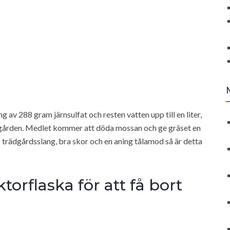
av 288 gram järnsulfat och resten vatten upp till en liter,
dgården. Medlet kommer att döda mossan och ge gräset en
g trädgårdsslang, bra skor och en aning tålamod så är detta
orflaska för att få bort