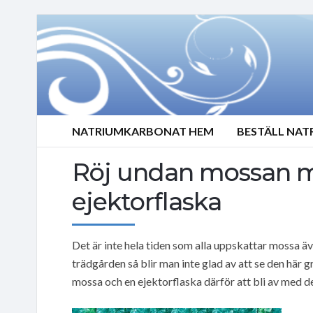
NATRIUMKARBONAT HEM
BESTÄLL NA
Röj undan mossan m
ejektorflaska
Det är inte hela tiden som alla uppskattar mossa äv
trädgården så blir man inte glad av att se den här
mossa och en ejektorflaska därför att bli av med d