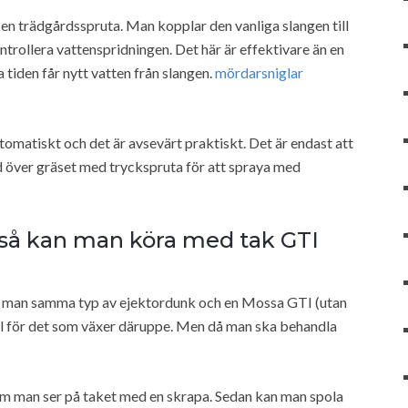
en trädgårdsspruta. Man kopplar den vanliga slangen till
rollera vattenspridningen. Det här är effektivare än en
tiden får nytt vatten från slangen.
mördarsniglar
tomatiskt och det är avsevärt praktiskt. Det är endast att
d över gräset med tryckspruta för att spraya med
 så kan man köra med tak GTI
 får man samma typ av ejektordunk och en Mossa GTI (utan
till för det som växer däruppe. Men då man ska behandla
om man ser på taket med en skrapa. Sedan kan man spola