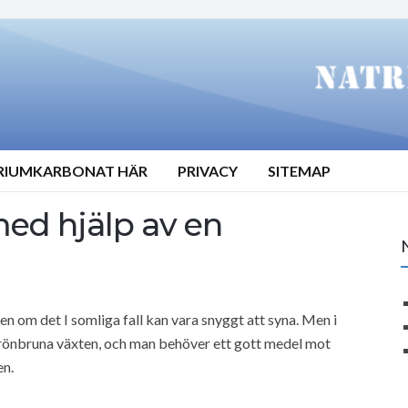
TRIUMKARBONAT HÄR
PRIVACY
SITEMAP
ed hjälp av en
en om det I somliga fall kan vara snyggt att syna. Men i
 grönbruna växten, och man behöver ett gott medel mot
en.