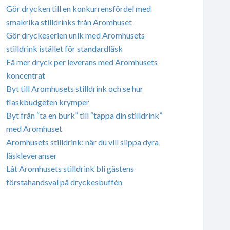
Gör drycken till en konkurrensfördel med
smakrika stilldrinks från Aromhuset
Gör dryckeserien unik med Aromhusets
stilldrink istället för standardläsk
Få mer dryck per leverans med Aromhusets
koncentrat
Byt till Aromhusets stilldrink och se hur
flaskbudgeten krymper
Byt från “ta en burk” till “tappa din stilldrink”
med Aromhuset
Aromhusets stilldrink: när du vill slippa dyra
läskleveranser
Låt Aromhusets stilldrink bli gästens
förstahandsval på dryckesbuffén