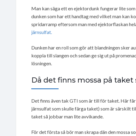
Man kan säga ett en ejektordunk fungerar lite som 
dunken som har ett handtag med vilket man kan kont
spridarramp eftersom man med ejektorflaskan hela 
järnsulfat.
Dunken har en roll som gör att blandningen sker au
koppla till slangen och sedan ge sig ut på promena
lösningen.
Då det finns mossa på taket
Det finns även tak GTI som är till för taket. Här
järnsulfat som skulle färga taket) som är särskilt 
taket så jobbar man lite avvikande.
För det första så bör man skrapa dän den mossa s