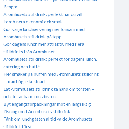
Pengar
Aromhusets stilldrink: perfekt när du vill
kombinera ekonomi och smak
Gör varje lunchservering mer lönsam med
Aromhusets stilldrink på tapp
Gör dagens lunch mer attraktiv med flera
stilldrinks från Aromhuset
Aromhusets stilldrink: perfekt för dagens lunch,
catering och buffé
Fler smaker på buffén med Aromhusets stilldrink
– utan högre kostnad
Låt Aromhusets stilldrink ta hand om törsten –
och du tar hand om vinsten
Byt engångsförpackningar mot en långsiktig
lösning med Aromhusets stilldrink
Tänk om lunchgästen alltid valde Aromhusets
stilldrink först