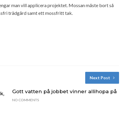
ngar man vill applicera projektet. Mossan måste bort så
ssfri trädgård samt ett mossfritt tak.
Next Post
Gott vatten på jobbet vinner allihopa på
k,
NO COMMENTS